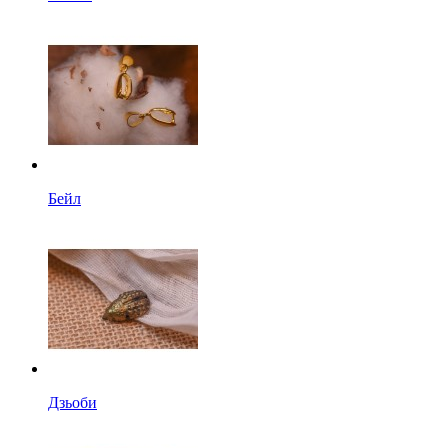
Бейл
Дзьоби