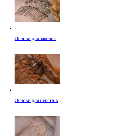
Основи для заколок
Основи для перстнів