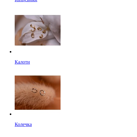
Калоти
Колечка