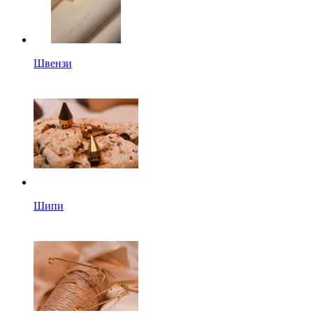
Швензи
Шипи