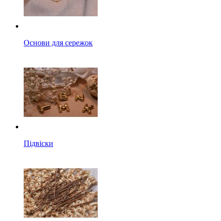
Основи для сережок
Підвіски