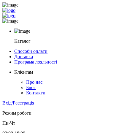
Каталог
Способи оплати
Доставка
Програма лояльності
Клієнтам
Про нас
Блог
Контакти
Вхід/Реєстрація
Режим роботи
Пн-Чт