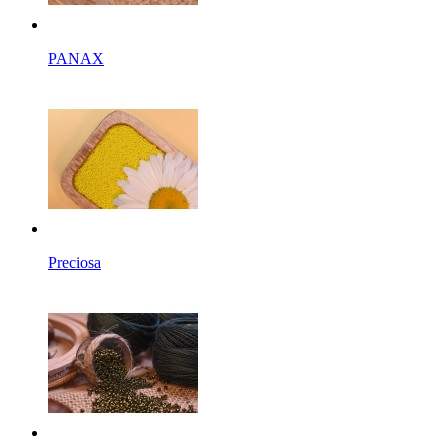
PANAX
Preciosa