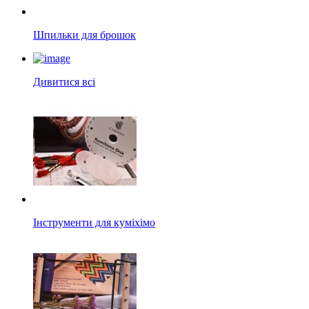
Шпильки для брошок
Дивитися всі
Інструменти для куміхімо