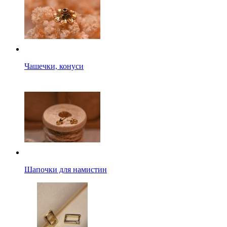
Чашечки, конуси
Шапочки для намистин