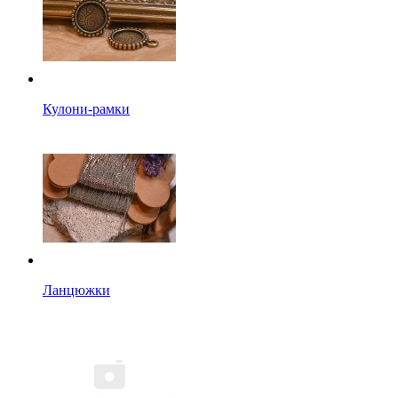
Кулони-рамки
Ланцюжки