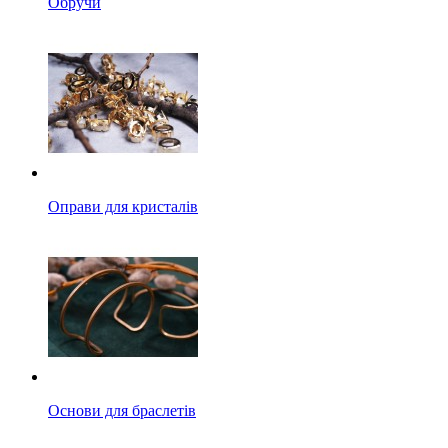
Обручи
Оправи для кристалів
Основи для браслетів