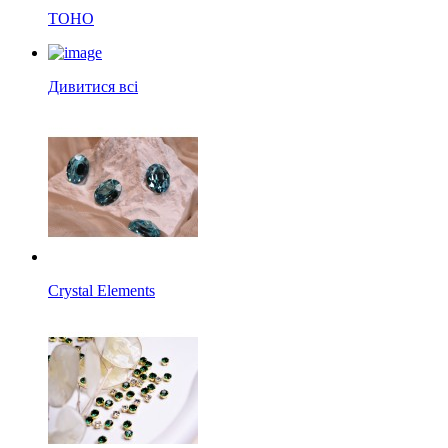
TOHO
Дивитися всі
Crystal Elements