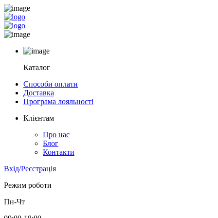
Каталог
Способи оплати
Доставка
Програма лояльності
Клієнтам
Про нас
Блог
Контакти
Вхід/Реєстрація
Режим роботи
Пн-Чт