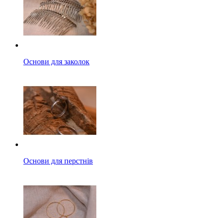
Основи для заколок
Основи для перстнів