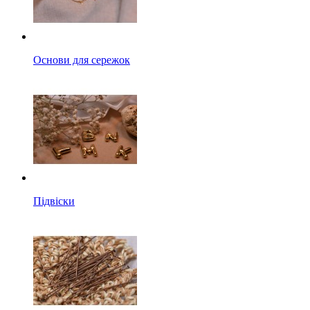
Основи для сережок
Підвіски