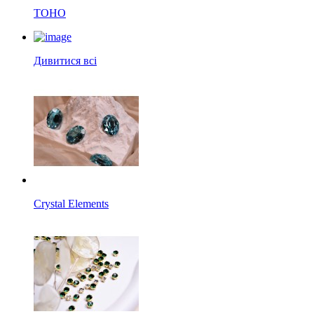
TOHO
Дивитися всі
Crystal Elements