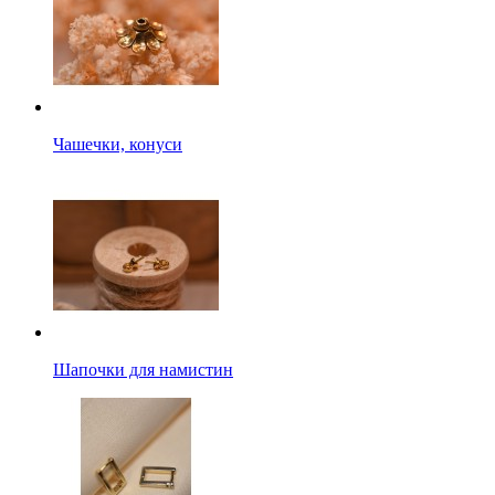
Чашечки, конуси
Шапочки для намистин