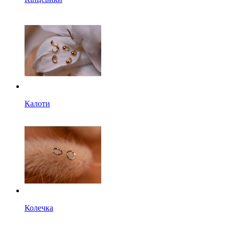
Калоти
Колечка