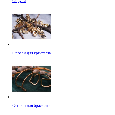
Обручи
Оправи для кристалів
Основи для браслетів