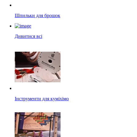
Шпильки для брошок
Дивитися всі
Інструменти для куміхімо