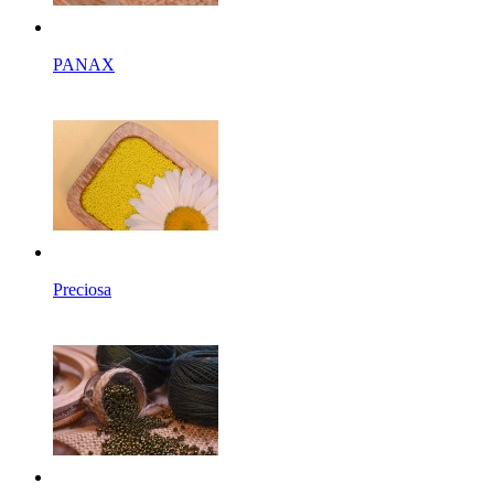
PANAX
Preciosa