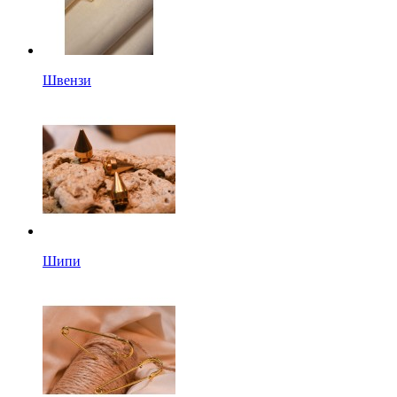
Швензи
Шипи