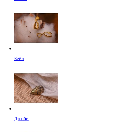
Бейл
Дзьоби