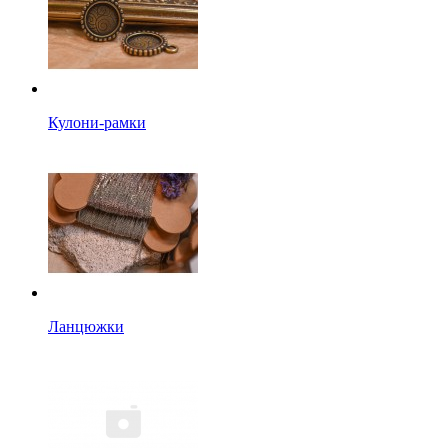
Кулони-рамки
Ланцюжки