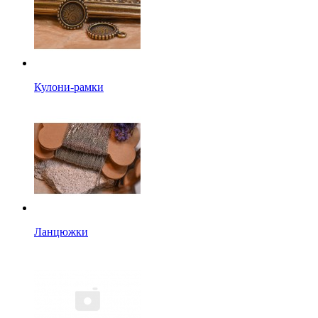
Кулони-рамки
Ланцюжки