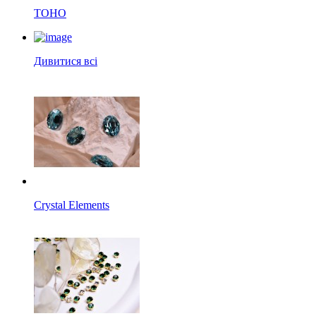
TOHO
Дивитися всі
Crystal Elements