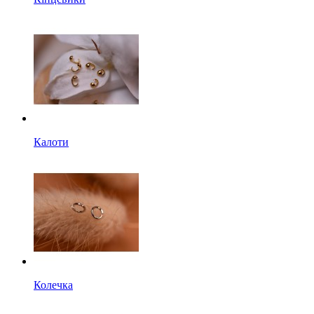
Калоти
Колечка