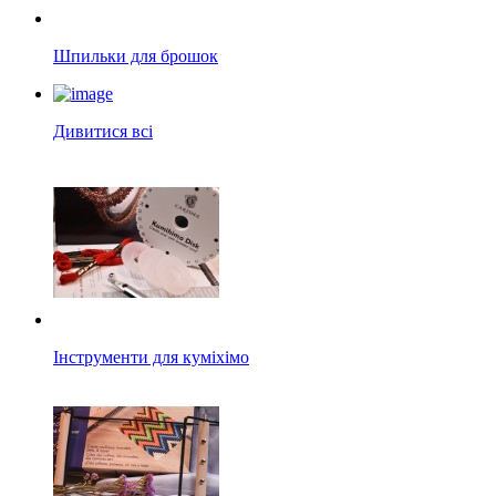
Шпильки для брошок
Дивитися всі
Інструменти для куміхімо