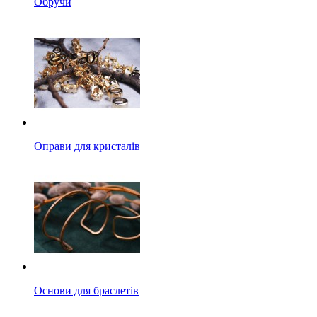
Обручи
Оправи для кристалів
Основи для браслетів