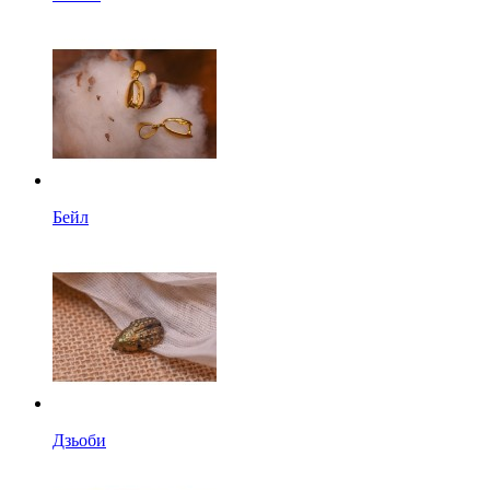
Бейл
Дзьоби