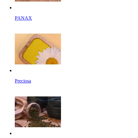
PANAX
Preciosa