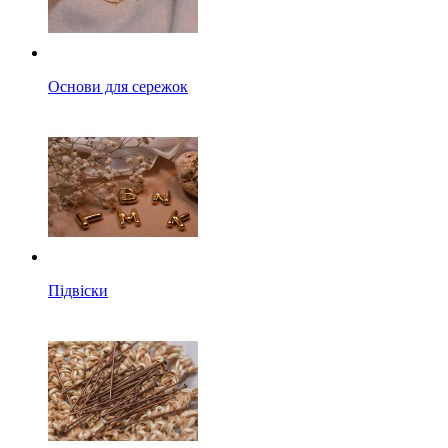
Основи для сережок
Підвіски