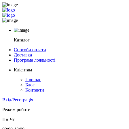
Каталог
Способи оплати
Доставка
Програма лояльності
Клієнтам
Про нас
Блог
Контакти
Вхід/Реєстрація
Режим роботи
Пн-Чт