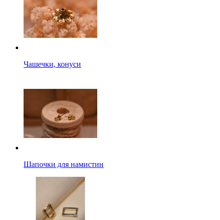
Чашечки, конуси
Шапочки для намистин