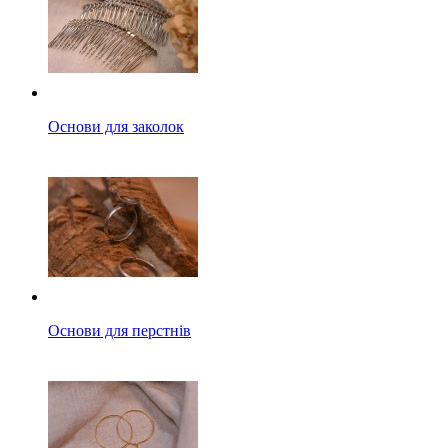
Основи для заколок
Основи для перстнів