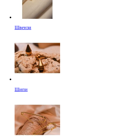
Швензи
Шипи