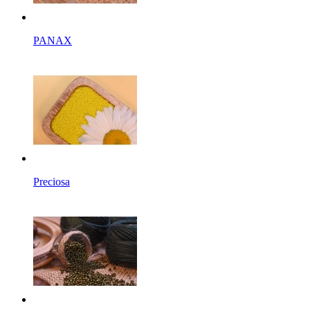
PANAX
Preciosa