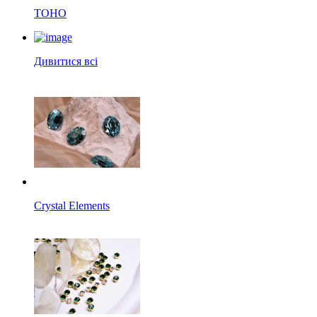
TOHO
Дивитися всі
Crystal Elements