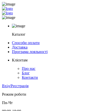
Каталог
Способи оплати
Доставка
Програма лояльності
Клієнтам
Про нас
Блог
Контакти
Вхід/Реєстрація
Режим роботи
Пн-Чт