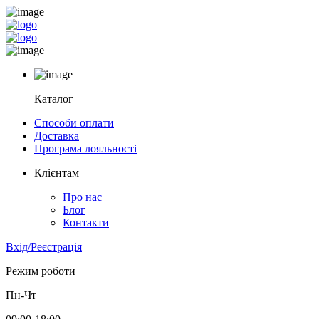
Каталог
Способи оплати
Доставка
Програма лояльності
Клієнтам
Про нас
Блог
Контакти
Вхід/Реєстрація
Режим роботи
Пн-Чт