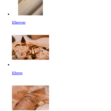
Швензи
Шипи