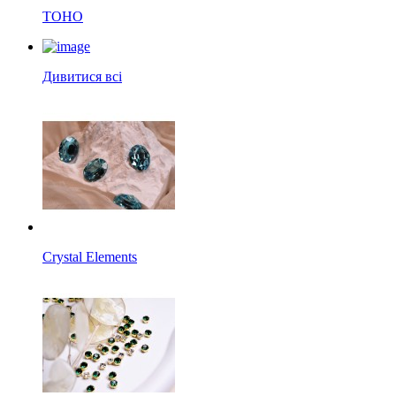
TOHO
Дивитися всі
Crystal Elements