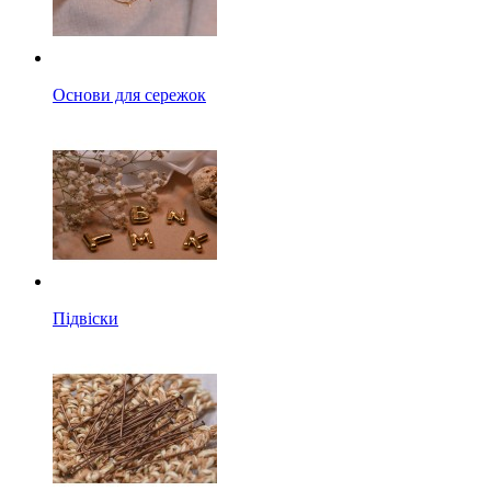
Основи для сережок
Підвіски