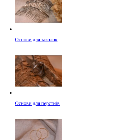
Основи для заколок
Основи для перстнів