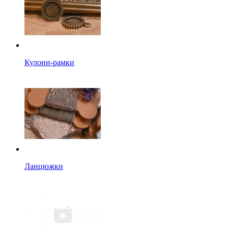
Кулони-рамки
Ланцюжки