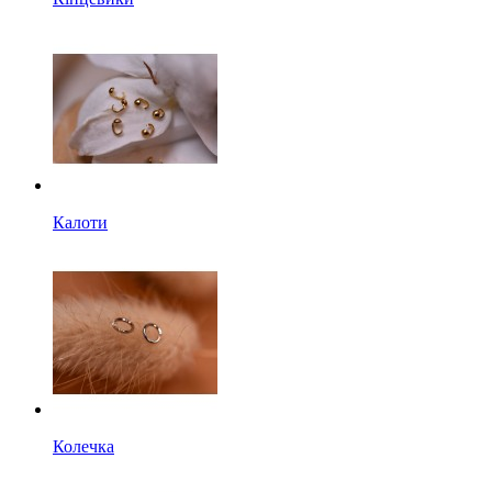
Калоти
Колечка