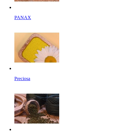
PANAX
Preciosa