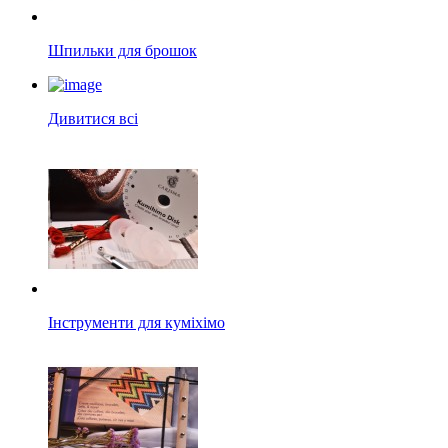
Шпильки для брошок
Дивитися всі
Інструменти для куміхімо