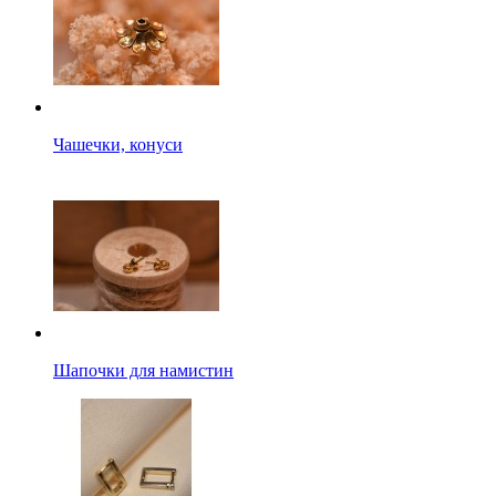
Чашечки, конуси
Шапочки для намистин