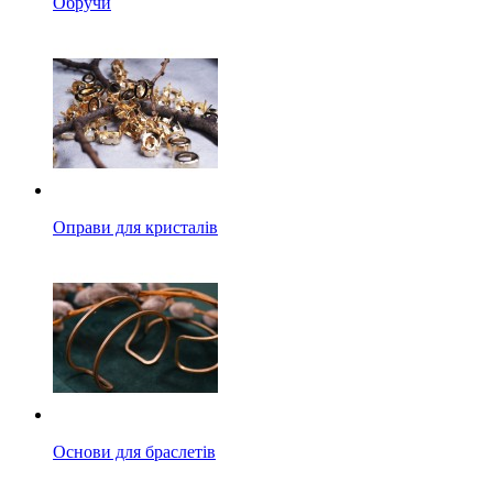
Обручи
Оправи для кристалів
Основи для браслетів