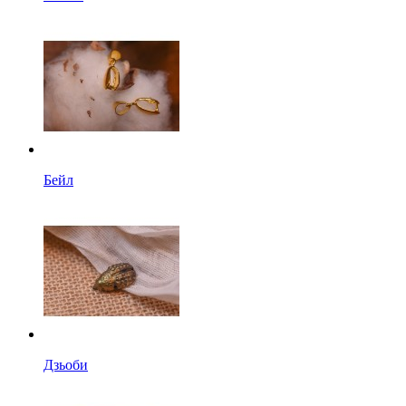
Бейл
Дзьоби