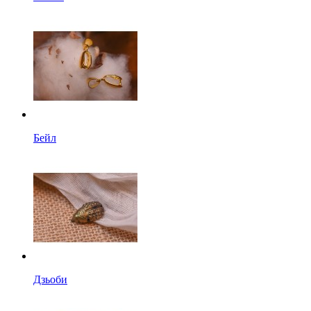
Бейл
Дзьоби