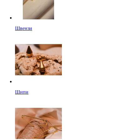
Швензи
Шипи