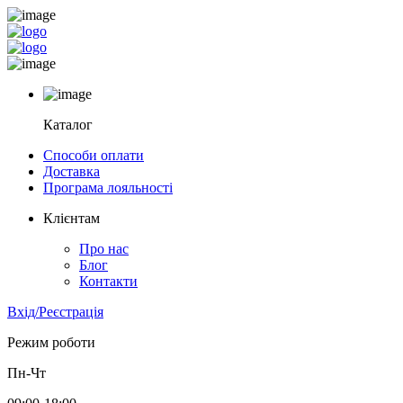
Каталог
Способи оплати
Доставка
Програма лояльності
Клієнтам
Про нас
Блог
Контакти
Вхід/Реєстрація
Режим роботи
Пн-Чт