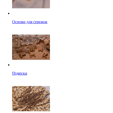
Основи для сережок
Підвіски