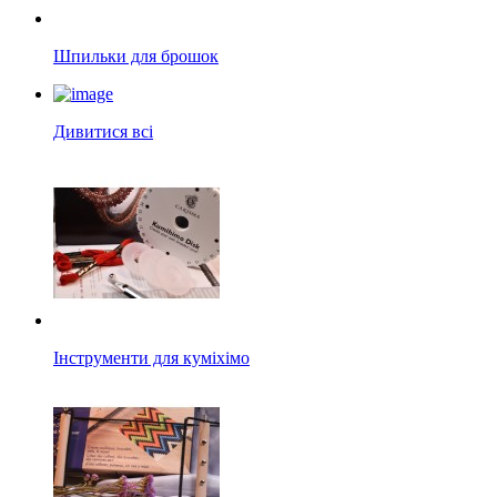
Шпильки для брошок
Дивитися всі
Інструменти для куміхімо