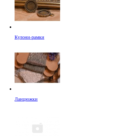
Кулони-рамки
Ланцюжки