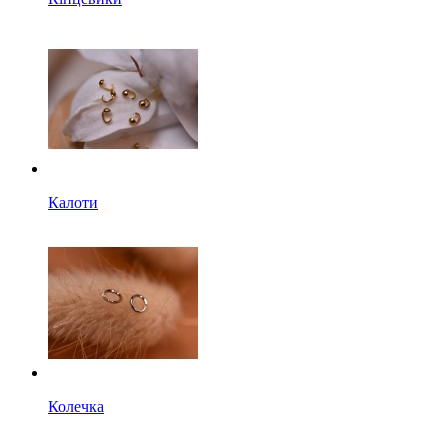
Калоти
Колечка