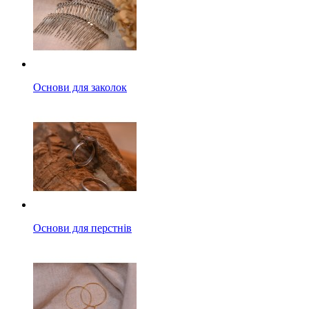
Основи для заколок
Основи для перстнів