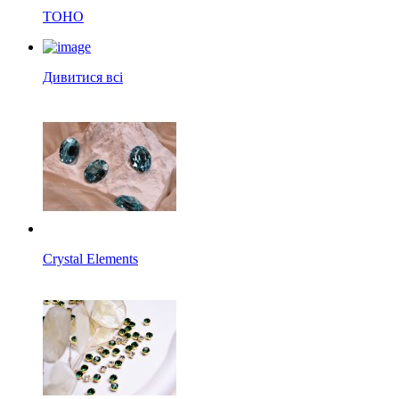
TOHO
Дивитися всі
Crystal Elements