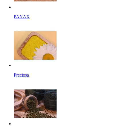
PANAX
Preciosa