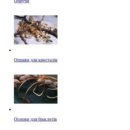
Обручи
Оправи для кристалів
Основи для браслетів