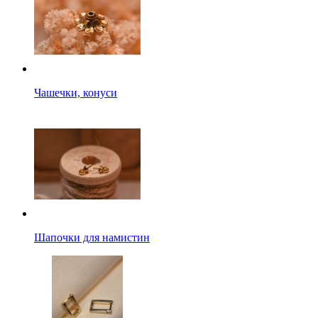
Чашечки, конуси
Шапочки для намистин