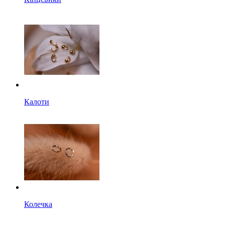
Калоти
Колечка