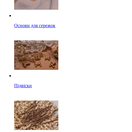
Основи для сережок
Підвіски