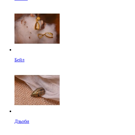
Бейл
Дзьоби