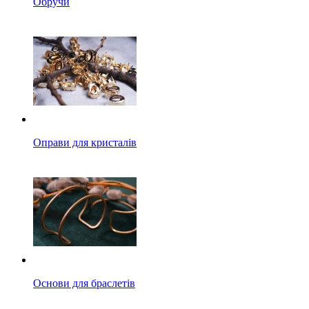
Обручи
Оправи для кристалів
Основи для браслетів