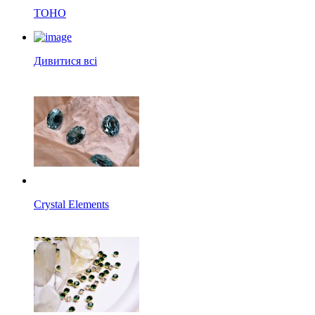
TOHO
Дивитися всі
Crystal Elements