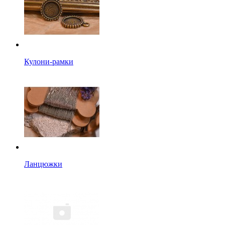
Кулони-рамки
Ланцюжки