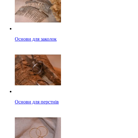
Основи для заколок
Основи для перстнів