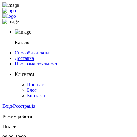
Каталог
Способи оплати
Доставка
Програма лояльності
Клієнтам
Про нас
Блог
Контакти
Вхід/Реєстрація
Режим роботи
Пн-Чт