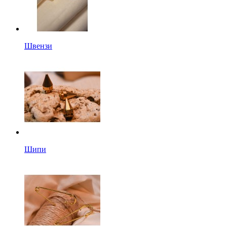
Швензи
Шипи