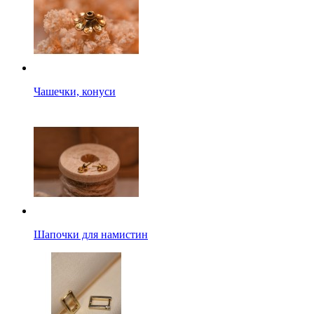
Чашечки, конуси
Шапочки для намистин