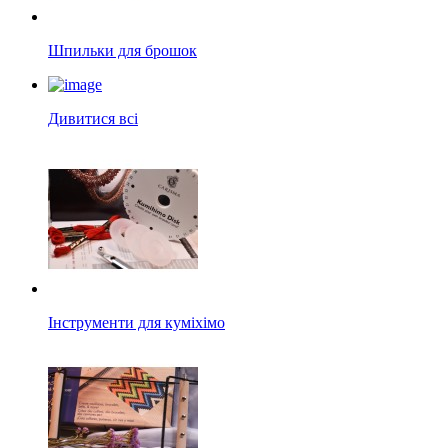
Шпильки для брошок
Дивитися всі
Інструменти для куміхімо