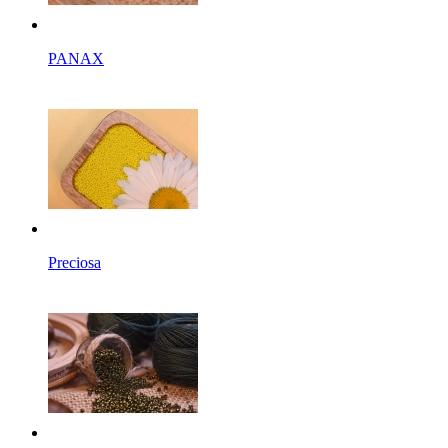
PANAX
Preciosa