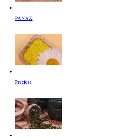
PANAX
Preciosa