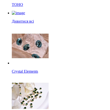
TOHO
Дивитися всі
Crystal Elements