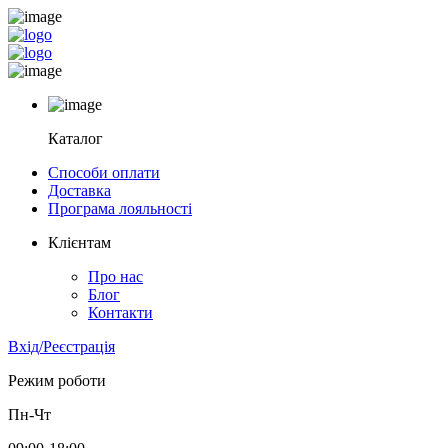
Каталог
Способи оплати
Доставка
Програма лояльності
Клієнтам
Про нас
Блог
Контакти
Вхід/Реєстрація
Режим роботи
Пн-Чт