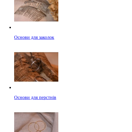
Основи для заколок
Основи для перстнів