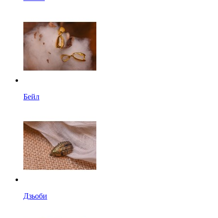
Бейл
Дзьоби