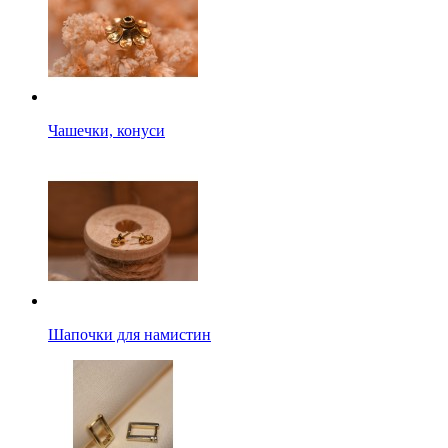
Чашечки, конуси
Шапочки для намистин