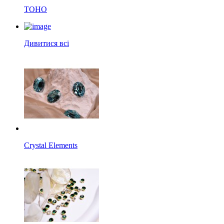
TOHO
Дивитися всі
Crystal Elements