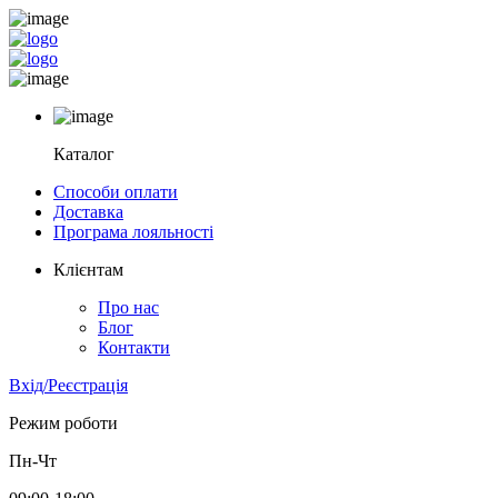
Каталог
Способи оплати
Доставка
Програма лояльності
Клієнтам
Про нас
Блог
Контакти
Вхід/Реєстрація
Режим роботи
Пн-Чт