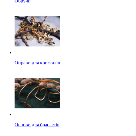
Обручи
Оправи для кристалів
Основи для браслетів