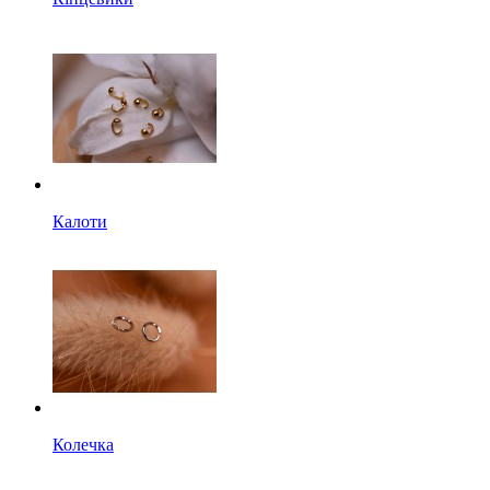
Калоти
Колечка