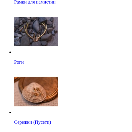
Рамки для намистин
Роги
Сережки (Пусети)