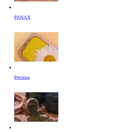
PANAX
Preciosa