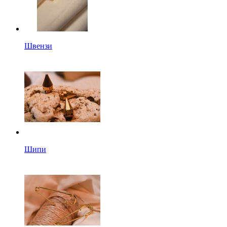
Швензи
Шипи