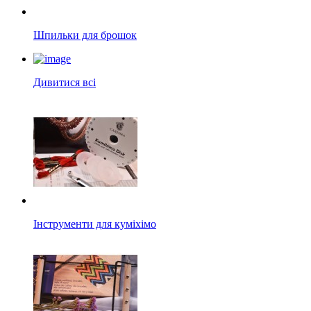
Шпильки для брошок
Дивитися всі
Інструменти для куміхімо