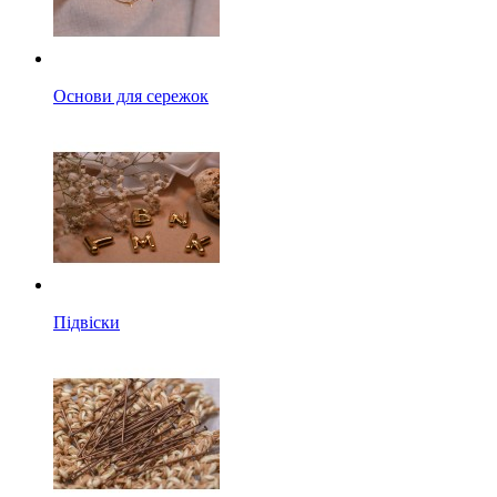
Основи для сережок
Підвіски