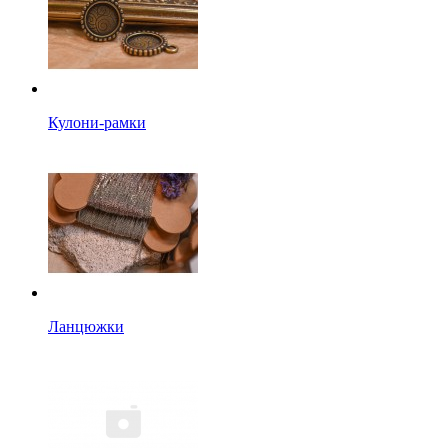
Кулони-рамки
Ланцюжки