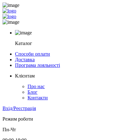
Каталог
Способи оплати
Доставка
Програма лояльності
Клієнтам
Про нас
Блог
Контакти
Вхід/Реєстрація
Режим роботи
Пн-Чт