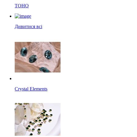
TOHO
Дивитися всі
Crystal Elements