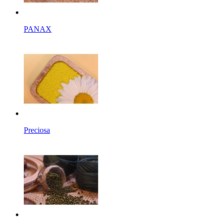
PANAX
Preciosa