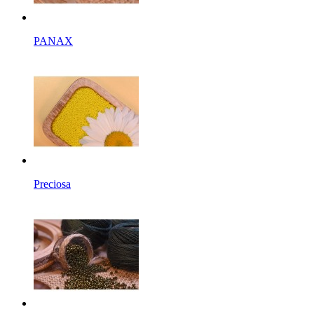
PANAX
Preciosa