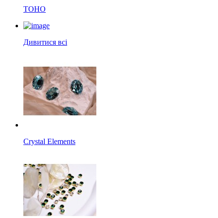
TOHO
Дивитися всі
Crystal Elements