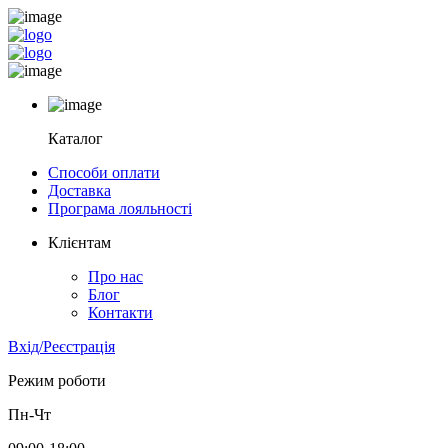
Каталог
Способи оплати
Доставка
Програма лояльності
Клієнтам
Про нас
Блог
Контакти
Вхід/Реєстрація
Режим роботи
Пн-Чт