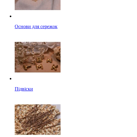
Основи для сережок
Підвіски