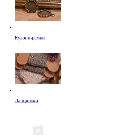
Кулони-рамки
Ланцюжки