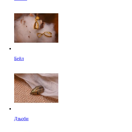
Бейл
Дзьоби