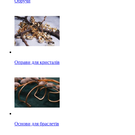
Обручи
Оправи для кристалів
Основи для браслетів