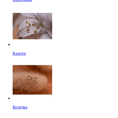
Калоти
Колечка