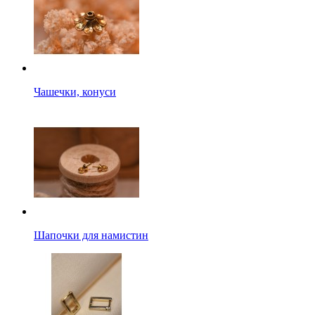
Чашечки, конуси
Шапочки для намистин