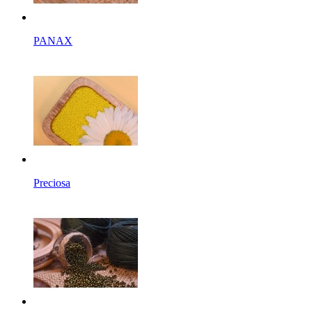
PANAX
Preciosa