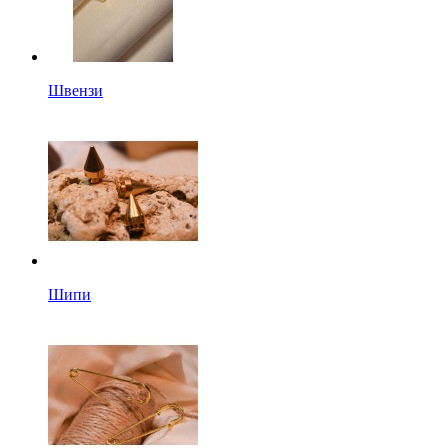
Швензи
Шипи