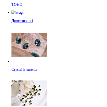
TOHO
Дивитися всі
Crystal Elements