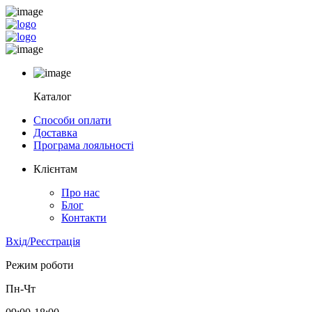
Каталог
Способи оплати
Доставка
Програма лояльності
Клієнтам
Про нас
Блог
Контакти
Вхід/Реєстрація
Режим роботи
Пн-Чт