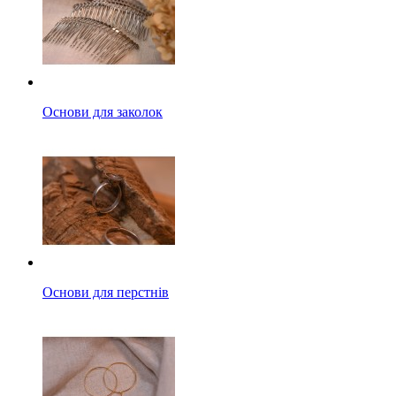
Основи для заколок
Основи для перстнів