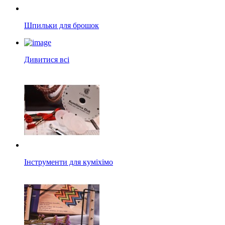
Шпильки для брошок
Дивитися всі
Інструменти для куміхімо