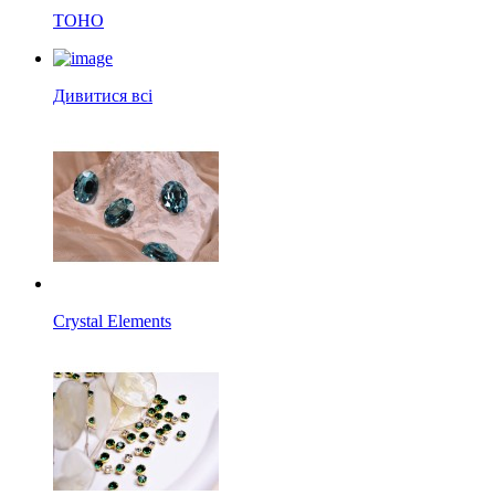
TOHO
Дивитися всі
Crystal Elements