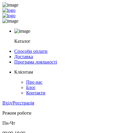
Каталог
Способи оплати
Доставка
Програма лояльності
Клієнтам
Про нас
Блог
Контакти
Вхід/Реєстрація
Режим роботи
Пн-Чт