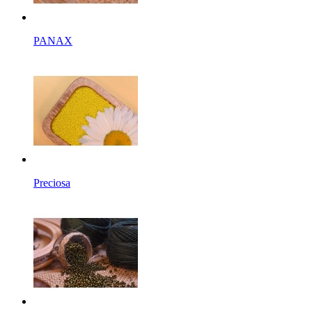
PANAX
Preciosa