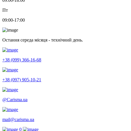
09:00-18:00
Пт
09:00-17:00
Остання середа місяця - технічний день.
+38 (099) 366-16-68
+38 (097) 905-10-21
@Carisma.ua
mail@carisma.ua
0