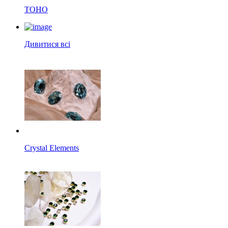
TOHO
Дивитися всі
Crystal Elements