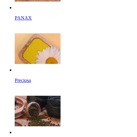
PANAX
Preciosa