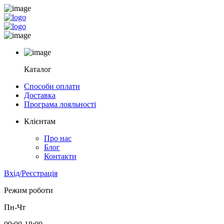
Каталог
Способи оплати
Доставка
Програма лояльності
Клієнтам
Про нас
Блог
Контакти
Вхід/Реєстрація
Режим роботи
Пн-Чт