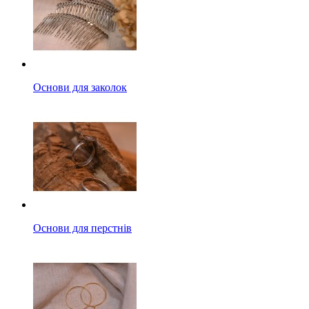
Основи для заколок
Основи для перстнів