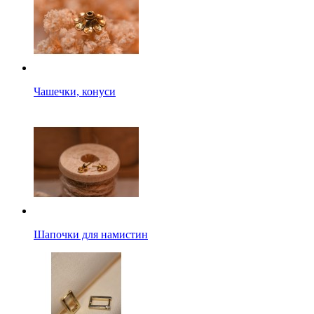
Чашечки, конуси
Шапочки для намистин