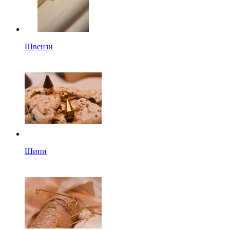
Швензи
Шипи