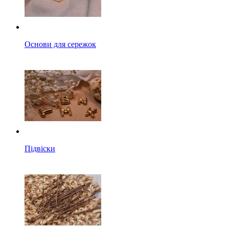
Основи для сережок
Підвіски