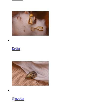
Бейл
Дзьоби