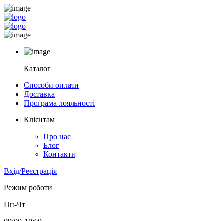
Каталог
Способи оплати
Доставка
Програма лояльності
Клієнтам
Про нас
Блог
Контакти
Вхід/Реєстрація
Режим роботи
Пн-Чт