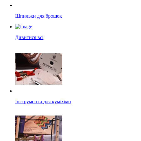
Шпильки для брошок
Дивитися всі
Інструменти для куміхімо