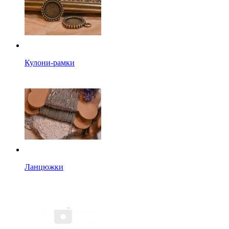
Кулони-рамки
Ланцюжки