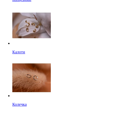
Калоти
Колечка