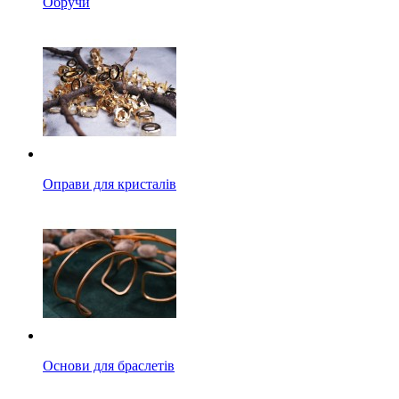
Обручи
Оправи для кристалів
Основи для браслетів