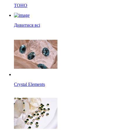
TOHO
Дивитися всі
Crystal Elements