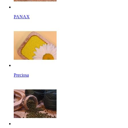
PANAX
Preciosa