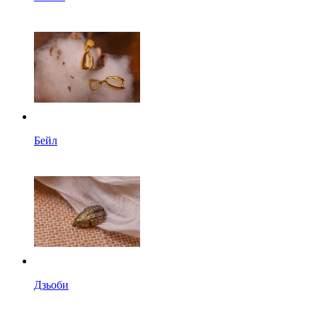
Бейл
Дзьоби