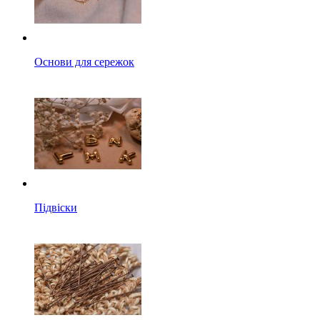
Основи для сережок
Підвіски