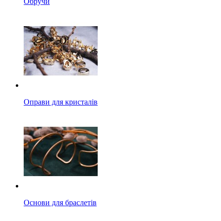
Обручи
Оправи для кристалів
Основи для браслетів