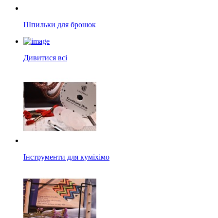
Шпильки для брошок
Дивитися всі
Інструменти для куміхімо