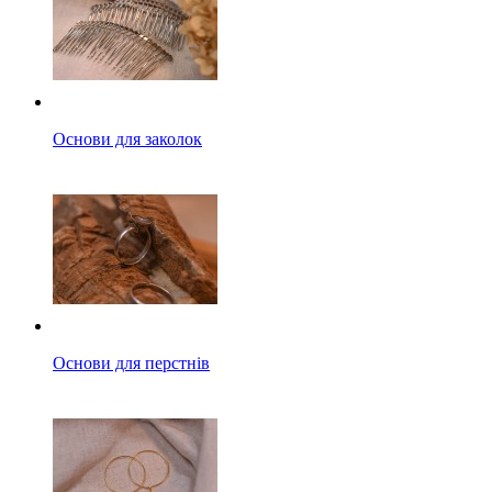
Основи для заколок
Основи для перстнів