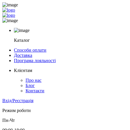
Каталог
Способи оплати
Доставка
Програма лояльності
Клієнтам
Про нас
Блог
Контакти
Вхід/Реєстрація
Режим роботи
Пн-Чт