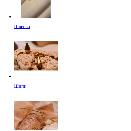
Швензи
Шипи