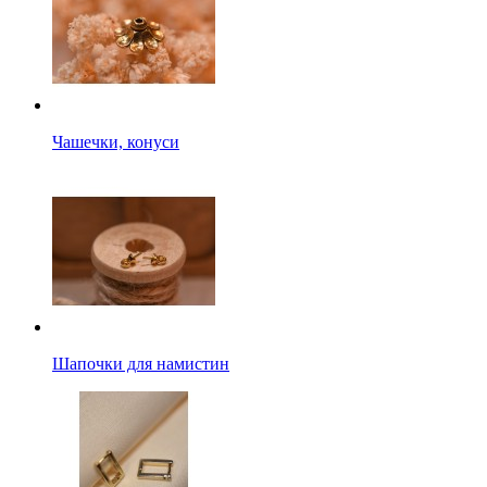
Чашечки, конуси
Шапочки для намистин