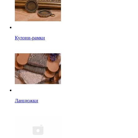
Кулони-рамки
Ланцюжки