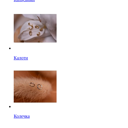
Калоти
Колечка