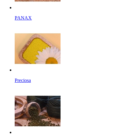
PANAX
Preciosa