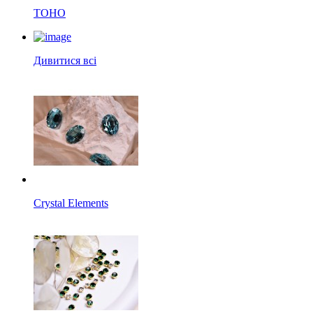
TOHO
Дивитися всі
Crystal Elements