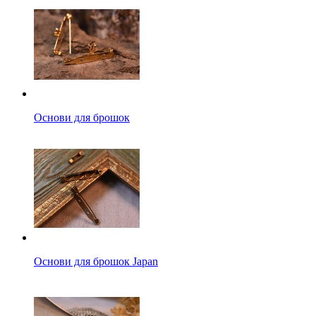
Основи для брошок
Основи для брошок Japan