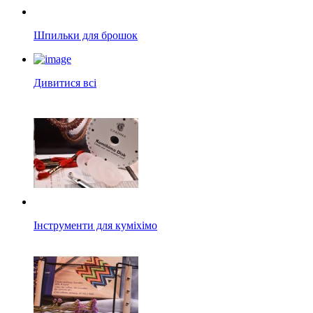
Шпильки для брошок
Дивитися всі
Інструменти для куміхімо