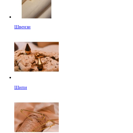
Швензи
Шипи