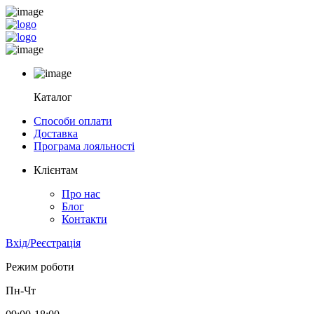
Каталог
Способи оплати
Доставка
Програма лояльності
Клієнтам
Про нас
Блог
Контакти
Вхід/Реєстрація
Режим роботи
Пн-Чт