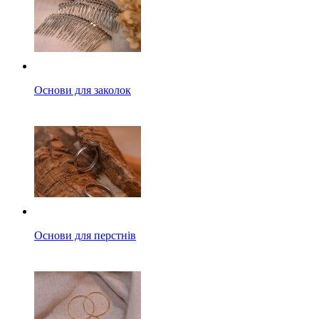
Основи для заколок
Основи для перстнів