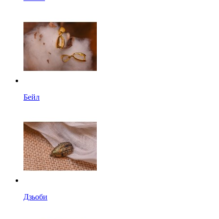
Бейл
Дзьоби