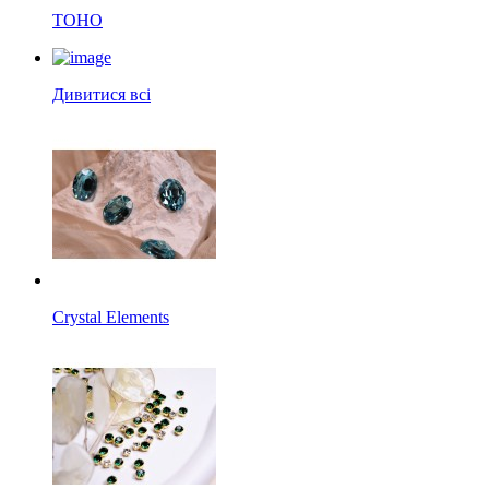
TOHO
Дивитися всі
Crystal Elements