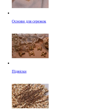
Основи для сережок
Підвіски