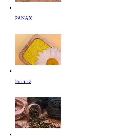
PANAX
Preciosa