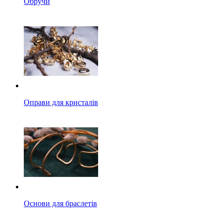
Обручи
Оправи для кристалів
Основи для браслетів