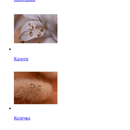
Калоти
Колечка