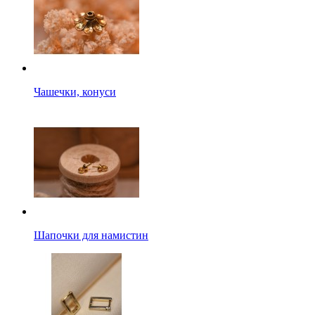
Чашечки, конуси
Шапочки для намистин