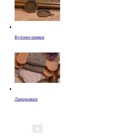
Кулони-рамки
Ланцюжки