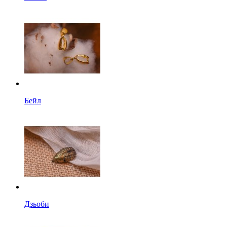
Бейл
Дзьоби