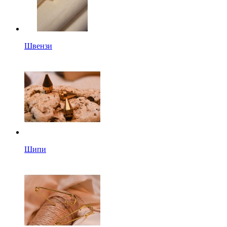
Швензи
Шипи