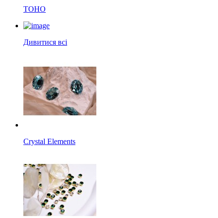
TOHO
Дивитися всі
Crystal Elements