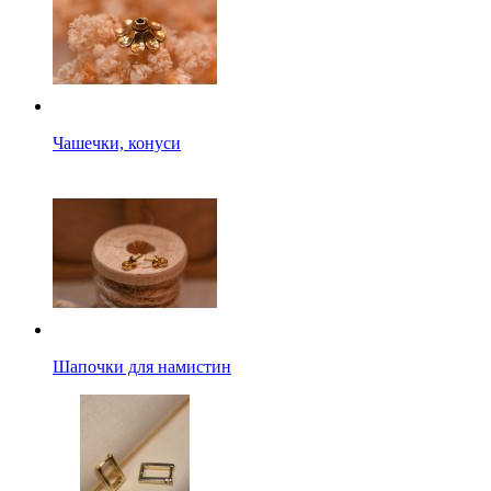
Чашечки, конуси
Шапочки для намистин