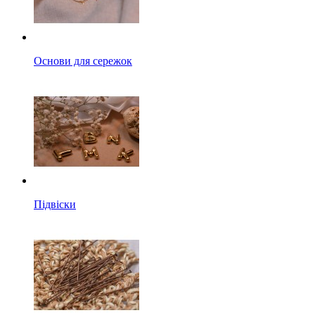
Основи для сережок
Підвіски