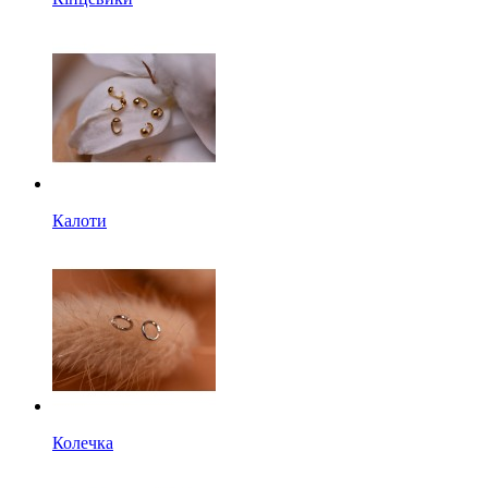
Калоти
Колечка