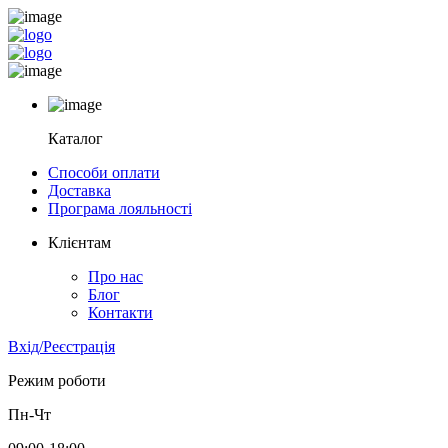
Каталог
Способи оплати
Доставка
Програма лояльності
Клієнтам
Про нас
Блог
Контакти
Вхід/Реєстрація
Режим роботи
Пн-Чт