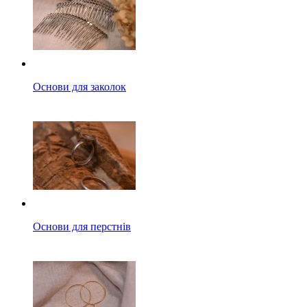
Основи для заколок
Основи для перстнів