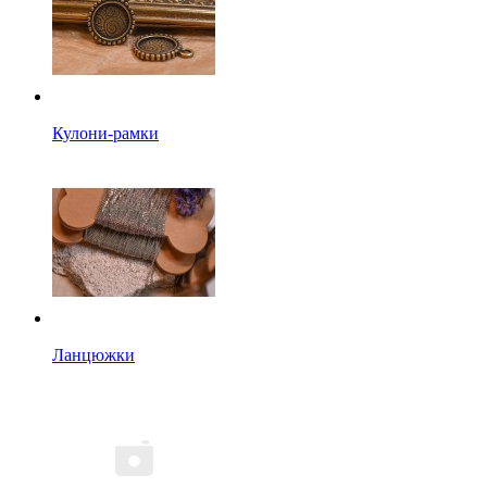
Кулони-рамки
Ланцюжки