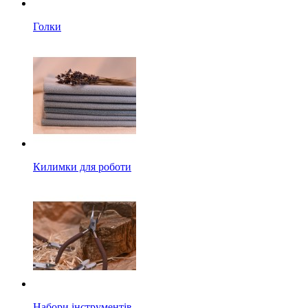
Голки
Килимки для роботи
Набори інструментів