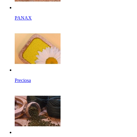
PANAX
Preciosa