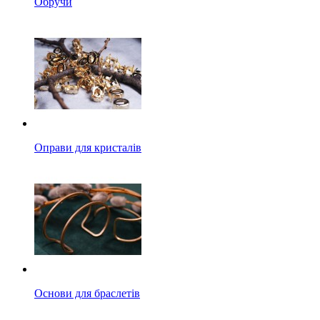
Обручи
Оправи для кристалів
Основи для браслетів