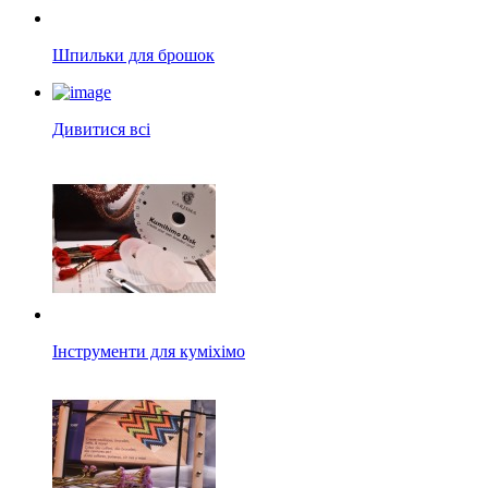
Шпильки для брошок
Дивитися всі
Інструменти для куміхімо