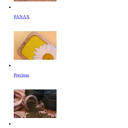
PANAX
Preciosa