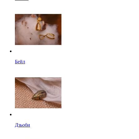
Бейл
Дзьоби