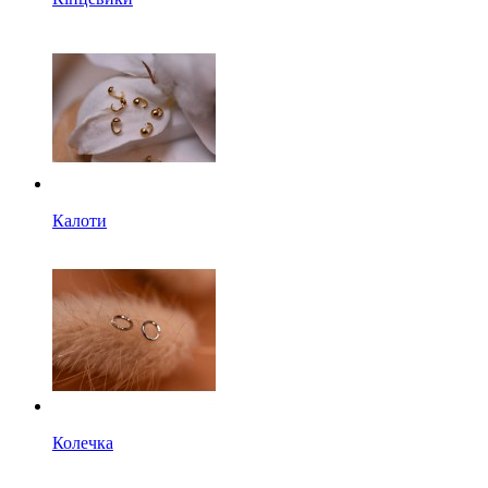
Калоти
Колечка