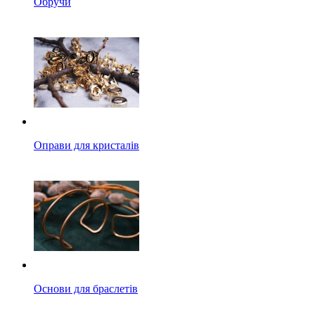
Обручи
Оправи для кристалів
Основи для браслетів