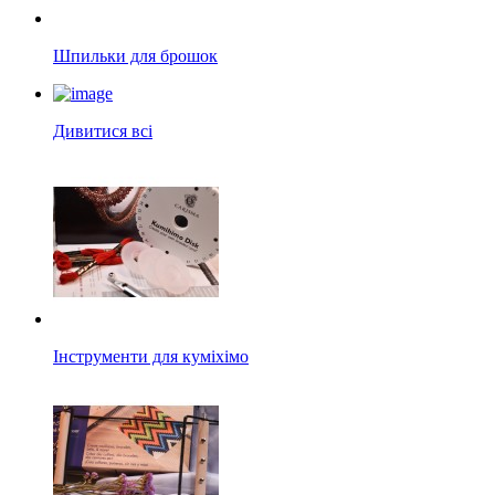
Шпильки для брошок
Дивитися всі
Інструменти для куміхімо