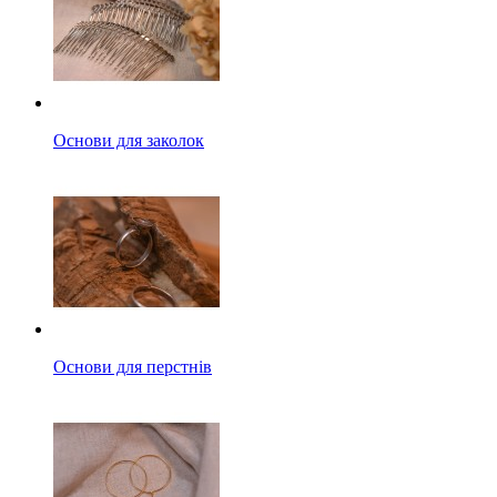
Основи для заколок
Основи для перстнів