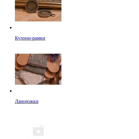
Кулони-рамки
Ланцюжки