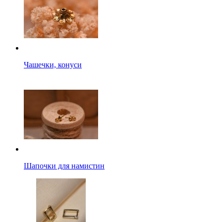
Чашечки, конуси
Шапочки для намистин