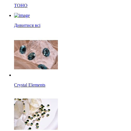
TOHO
Дивитися всі
Crystal Elements