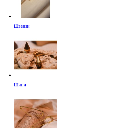
Швензи
Шипи