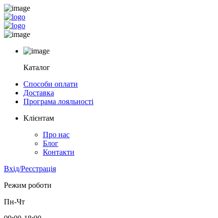
Каталог
Способи оплати
Доставка
Програма лояльності
Клієнтам
Про нас
Блог
Контакти
Вхід/Реєстрація
Режим роботи
Пн-Чт