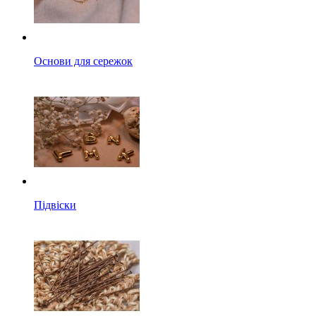
Основи для сережок
Підвіски