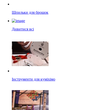
Шпильки для брошок
Дивитися всі
Інструменти для куміхімо