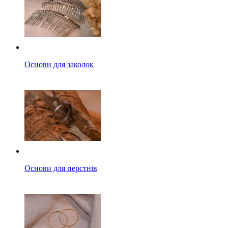
Основи для заколок
Основи для перстнів