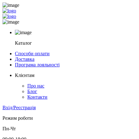
Каталог
Способи оплати
Доставка
Програма лояльності
Клієнтам
Про нас
Блог
Контакти
Вхід/Реєстрація
Режим роботи
Пн-Чт