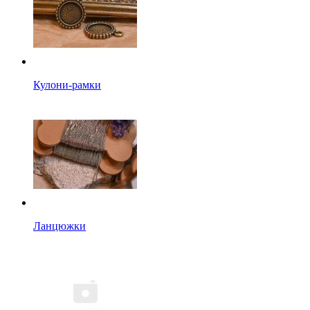
Кулони-рамки
Ланцюжки