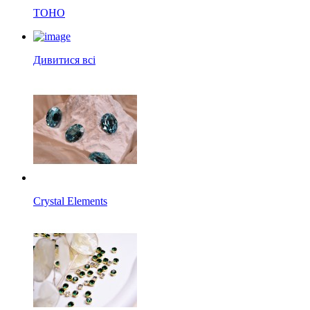
TOHO
Дивитися всі
Crystal Elements