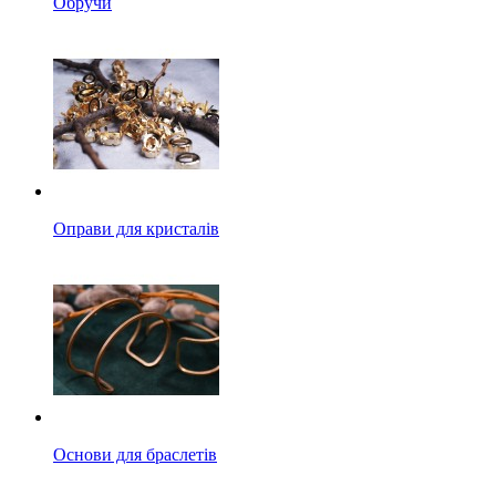
Обручи
Оправи для кристалів
Основи для браслетів