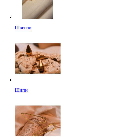
Швензи
Шипи