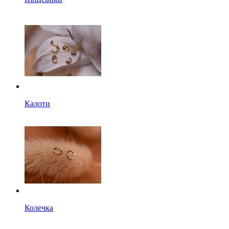
Калоти
Колечка