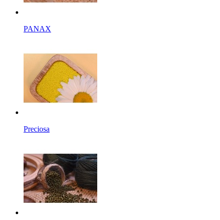
PANAX
Preciosa