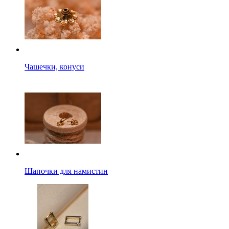
Чашечки, конуси
Шапочки для намистин