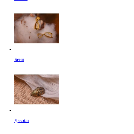
Бейл
Дзьоби