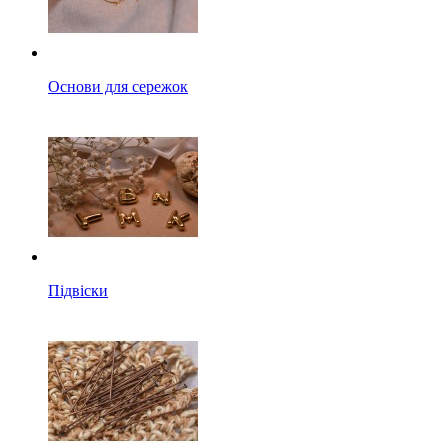
Основи для сережок
Підвіски