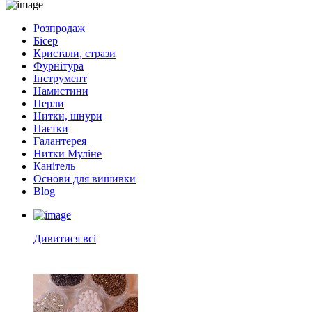
Розпродаж
Бісер
Кристали, стрази
Фурнітура
Інструмент
Намистини
Перли
Нитки, шнури
Паєтки
Галантерея
Нитки Муліне
Канітель
Основи для вишивки
Blog
Дивитися всі