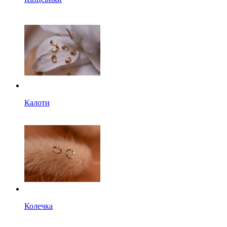
Калоти
Колечка