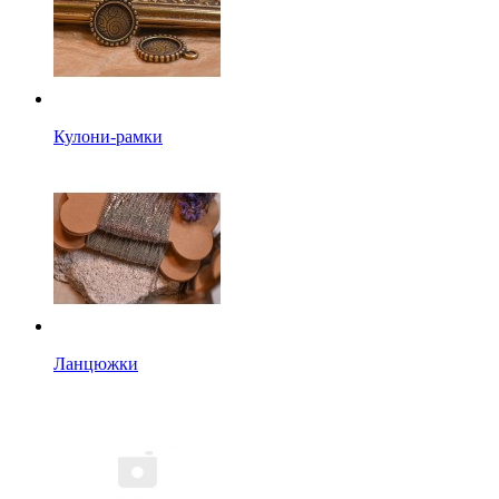
Кулони-рамки
Ланцюжки