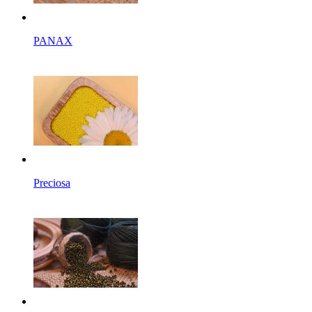
PANAX
Preciosa