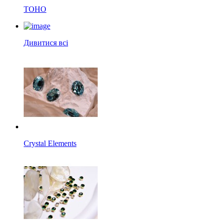
TOHO
Дивитися всі
Crystal Elements