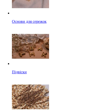
Основи для сережок
Підвіски