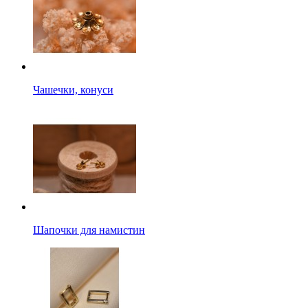
Чашечки, конуси
Шапочки для намистин