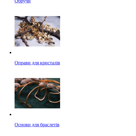
Обручи
Оправи для кристалів
Основи для браслетів