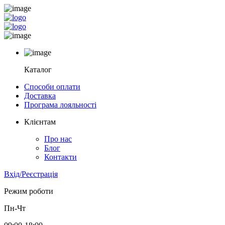
Каталог
Способи оплати
Доставка
Програма лояльності
Клієнтам
Про нас
Блог
Контакти
Вхід/Реєстрація
Режим роботи
Пн-Чт