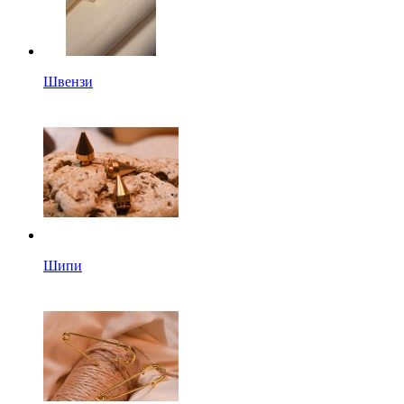
Швензи
Шипи