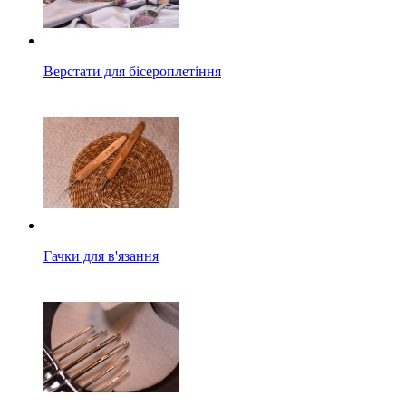
Верстати для бісероплетіння
Гачки для в'язання