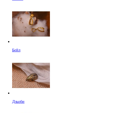
Бейл
Дзьоби