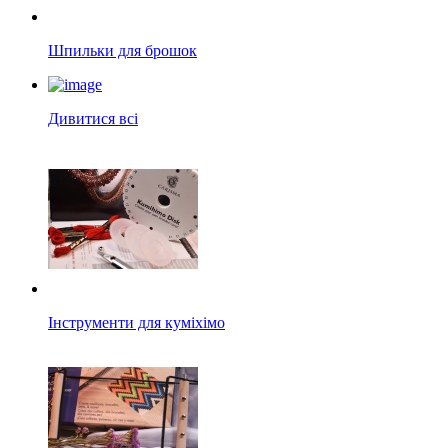
Шпильки для брошок
Дивитися всі
Інструменти для куміхімо