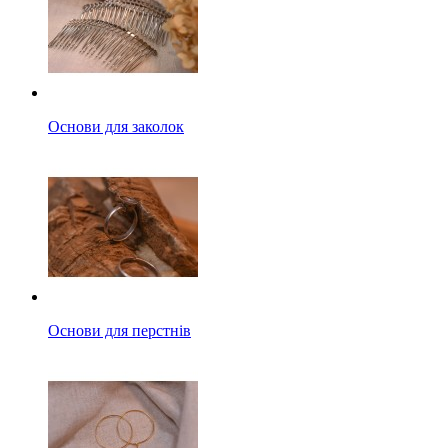
Основи для заколок
Основи для перстнів