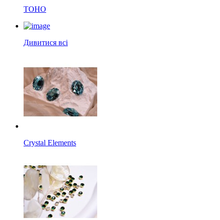
TOHO
Дивитися всі
Crystal Elements