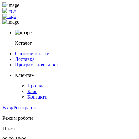
Каталог
Способи оплати
Доставка
Програма лояльності
Клієнтам
Про нас
Блог
Контакти
Вхід/Реєстрація
Режим роботи
Пн-Чт