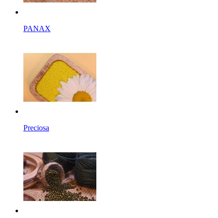
PANAX
Preciosa