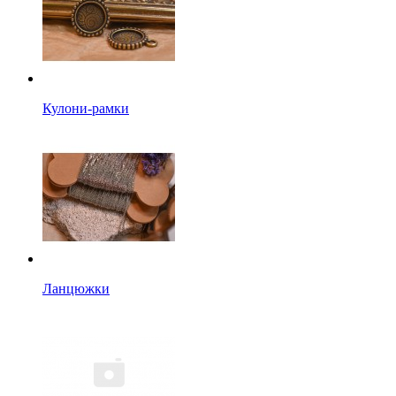
Кулони-рамки
Ланцюжки