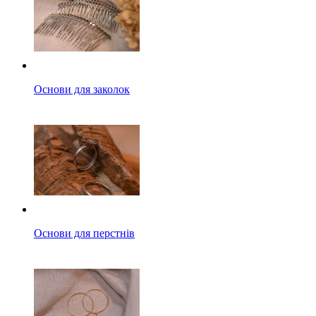
Основи для заколок
Основи для перстнів