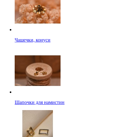
Чашечки, конуси
Шапочки для намистин