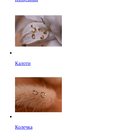
Калоти
Колечка