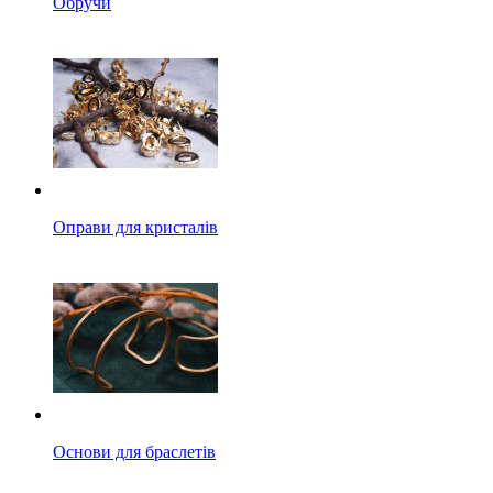
Обручи
Оправи для кристалів
Основи для браслетів