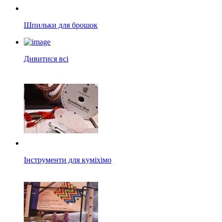
Шпильки для брошок
Дивитися всі
Інструменти для куміхімо