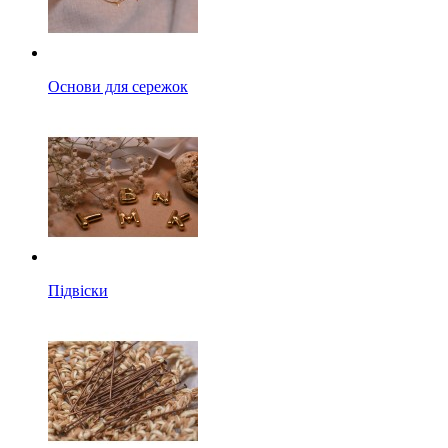
Основи для сережок
Підвіски