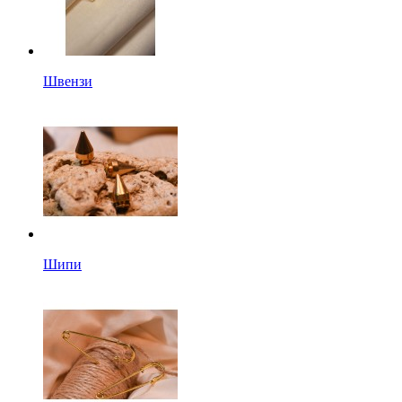
Швензи
Шипи