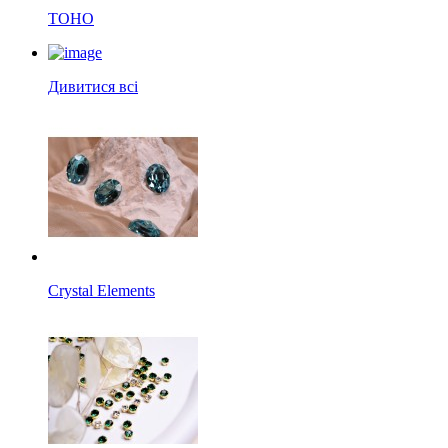
TOHO
Дивитися всі
Crystal Elements