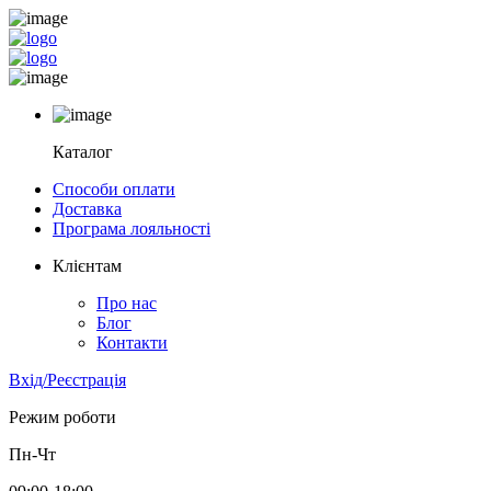
Каталог
Способи оплати
Доставка
Програма лояльності
Клієнтам
Про нас
Блог
Контакти
Вхід/Реєстрація
Режим роботи
Пн-Чт