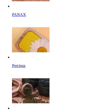
PANAX
Preciosa