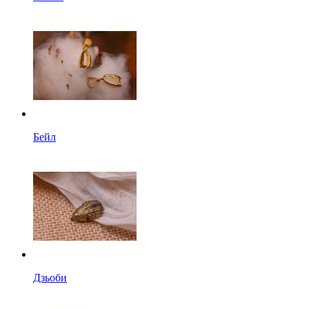
Бейл
Дзьоби