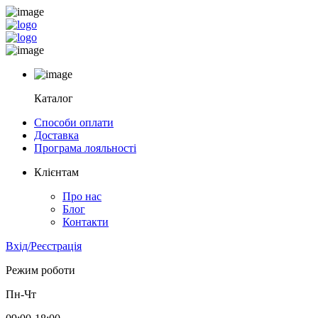
Каталог
Способи оплати
Доставка
Програма лояльності
Клієнтам
Про нас
Блог
Контакти
Вхід/Реєстрація
Режим роботи
Пн-Чт