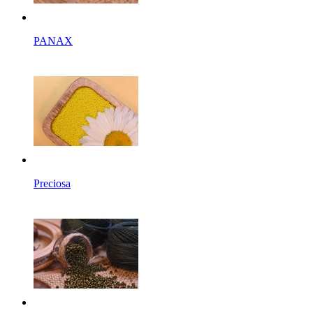
PANAX
Preciosa