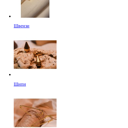
Швензи
Шипи