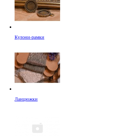
Кулони-рамки
Ланцюжки