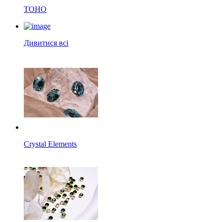
TOHO
Дивитися всі
Crystal Elements