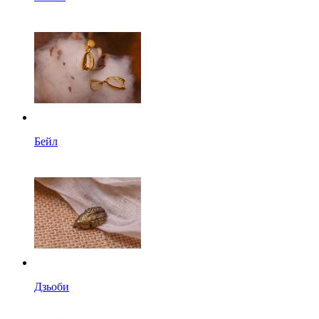
Бейл
Дзьоби