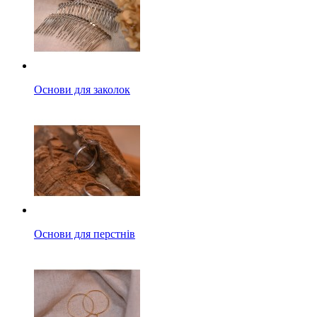
Основи для заколок
Основи для перстнів