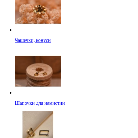
Чашечки, конуси
Шапочки для намистин