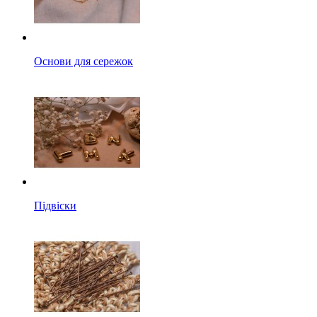
Основи для сережок
Підвіски