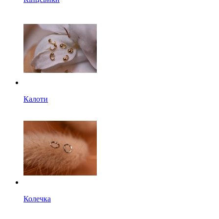
Калоти
Колечка