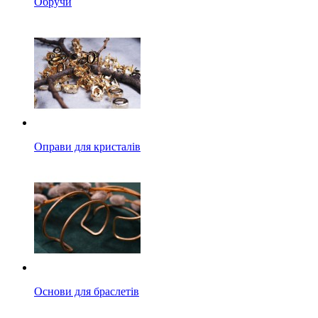
Обручи
Оправи для кристалів
Основи для браслетів