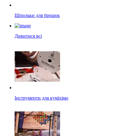
Шпильки для брошок
Дивитися всі
Інструменти для куміхімо