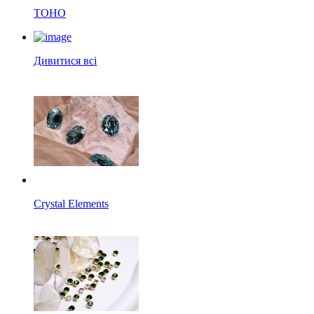
TOHO
Дивитися всі
Crystal Elements