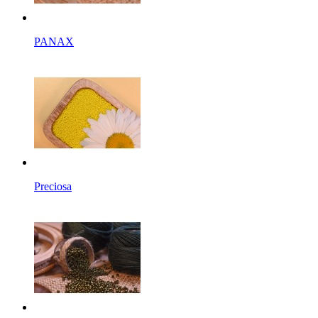
PANAX
Preciosa