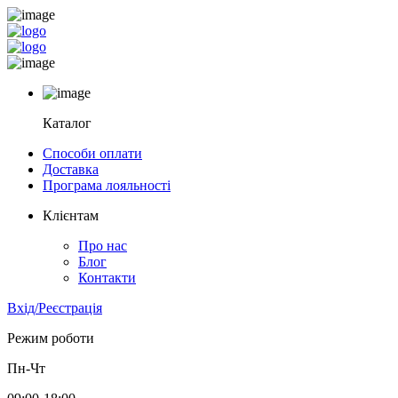
Каталог
Способи оплати
Доставка
Програма лояльності
Клієнтам
Про нас
Блог
Контакти
Вхід/Реєстрація
Режим роботи
Пн-Чт