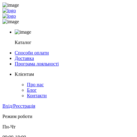
Каталог
Способи оплати
Доставка
Програма лояльності
Клієнтам
Про нас
Блог
Контакти
Вхід/Реєстрація
Режим роботи
Пн-Чт