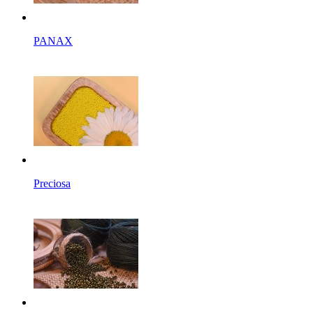
PANAX
Preciosa