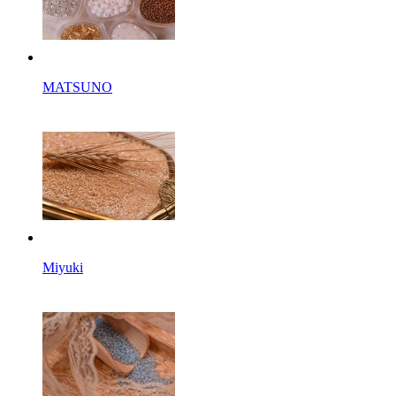
MATSUNO
Miyuki