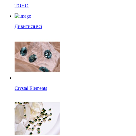
TOHO
Дивитися всі
Crystal Elements