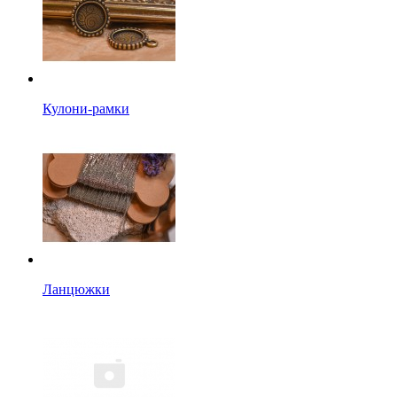
Кулони-рамки
Ланцюжки