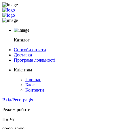
Каталог
Способи оплати
Доставка
Програма лояльності
Клієнтам
Про нас
Блог
Контакти
Вхід/Реєстрація
Режим роботи
Пн-Чт