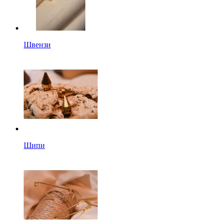
Швензи
Шипи