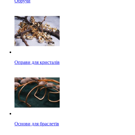
Обручи
Оправи для кристалів
Основи для браслетів