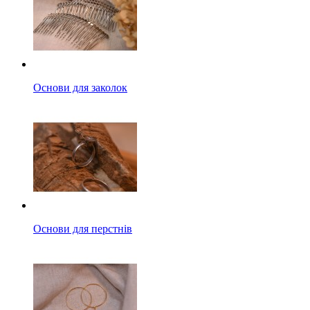
Основи для заколок
Основи для перстнів