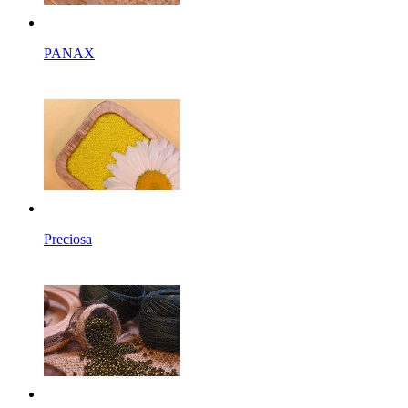
PANAX
Preciosa