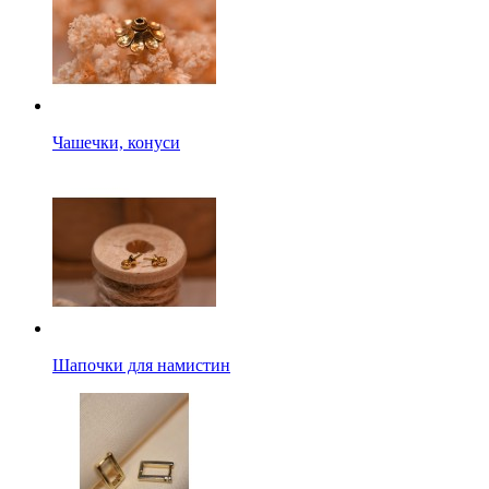
Чашечки, конуси
Шапочки для намистин