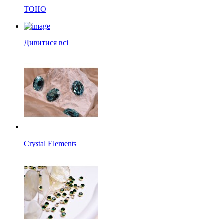
TOHO
Дивитися всі
Crystal Elements