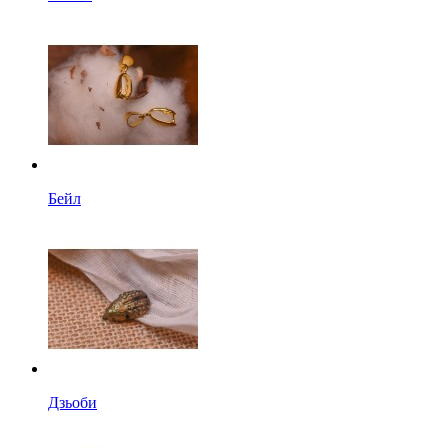
Бейл
Дзьоби