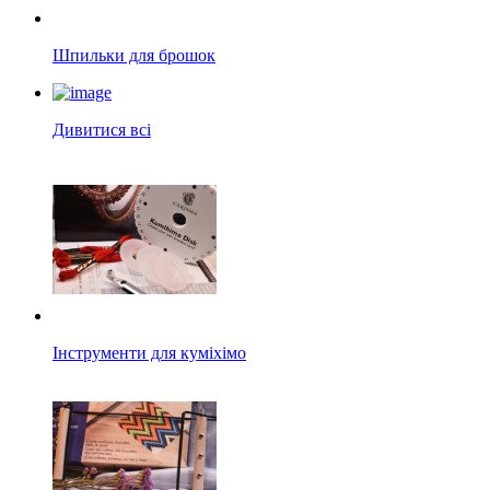
Шпильки для брошок
Дивитися всі
Інструменти для куміхімо