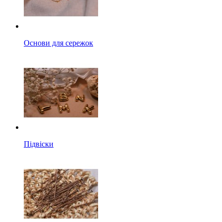
Основи для сережок
Підвіски