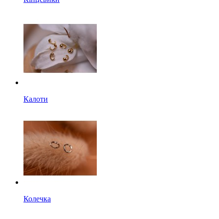
Калоти
Колечка