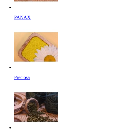
PANAX
Preciosa