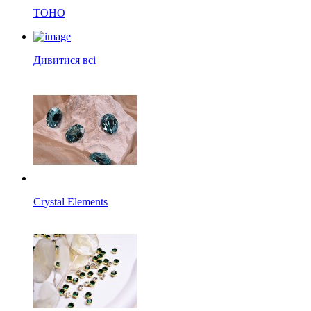
TOHO
Дивитися всі
Crystal Elements