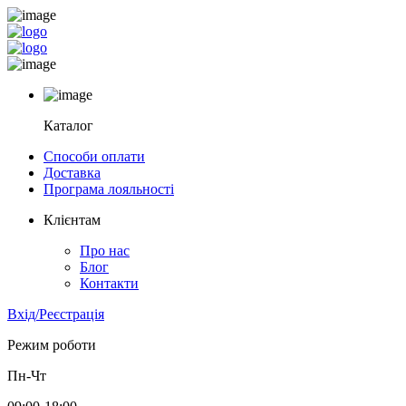
Каталог
Способи оплати
Доставка
Програма лояльності
Клієнтам
Про нас
Блог
Контакти
Вхід/Реєстрація
Режим роботи
Пн-Чт