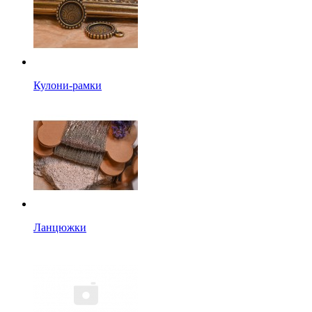
Кулони-рамки
Ланцюжки