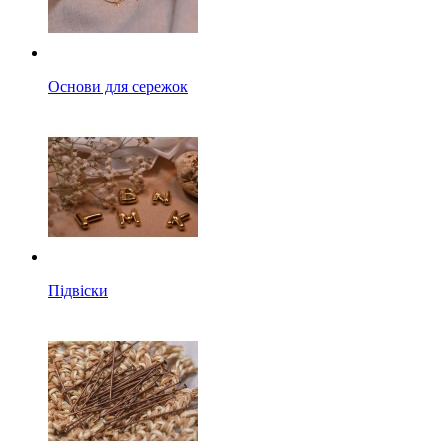
Основи для сережок
Підвіски