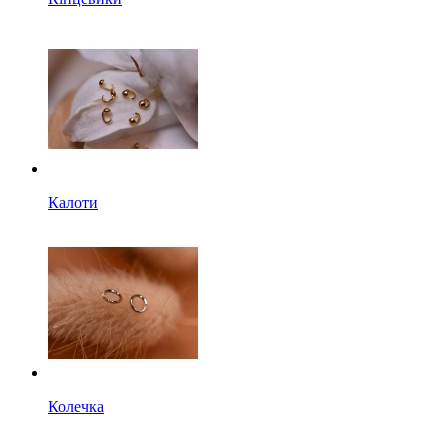
Калоти
Колечка