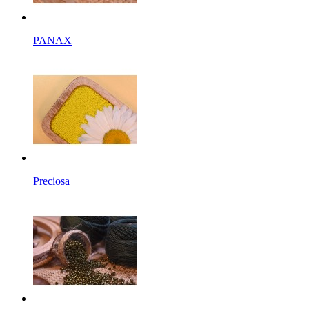
PANAX
Preciosa