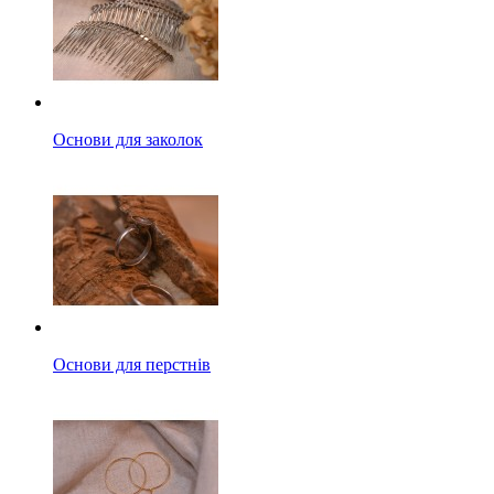
Основи для заколок
Основи для перстнів