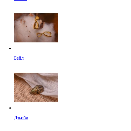
Бейл
Дзьоби