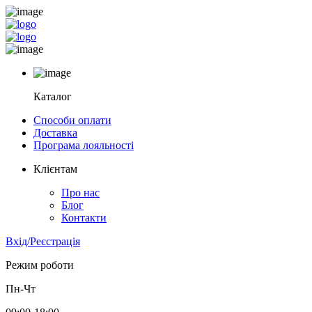
Каталог
Способи оплати
Доставка
Програма лояльності
Клієнтам
Про нас
Блог
Контакти
Вхід/Реєстрація
Режим роботи
Пн-Чт