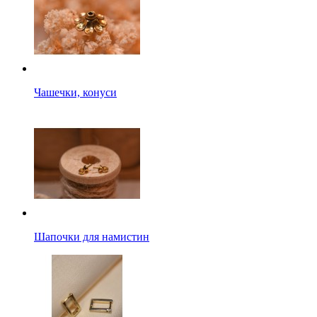
Чашечки, конуси
Шапочки для намистин