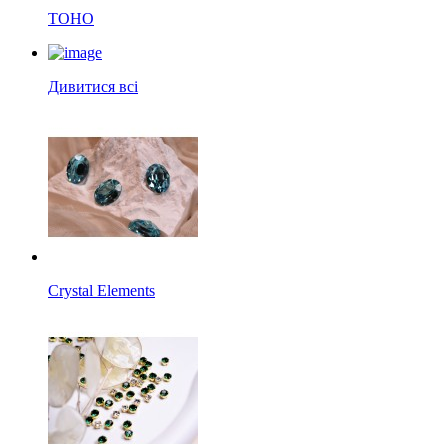
TOHO
Дивитися всі
Crystal Elements