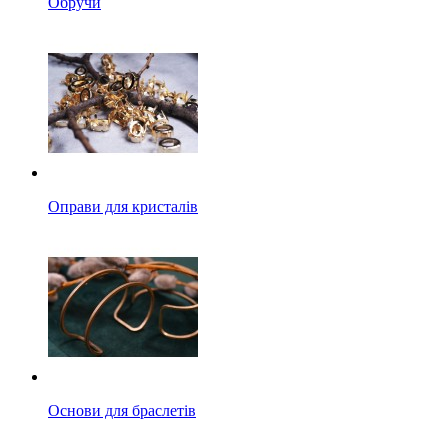
Обручи
Оправи для кристалів
Основи для браслетів