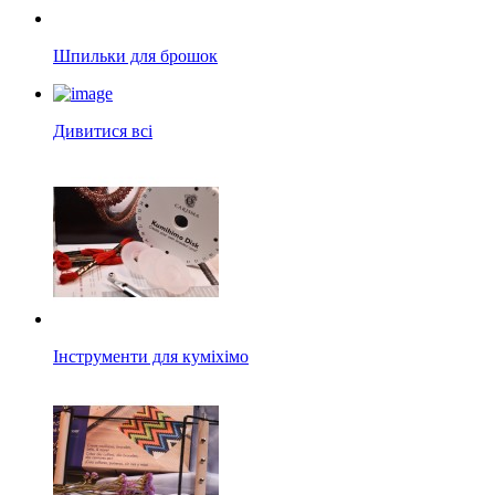
Шпильки для брошок
Дивитися всі
Інструменти для куміхімо