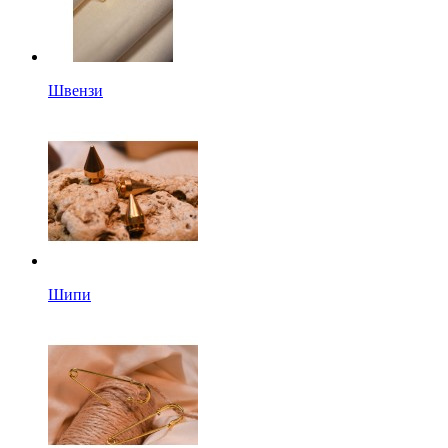
Швензи
Шипи