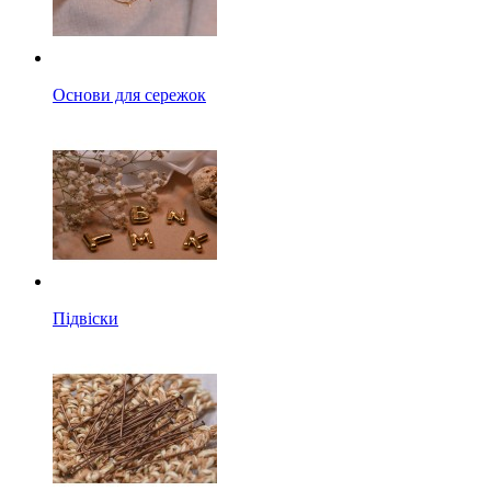
Основи для сережок
Підвіски