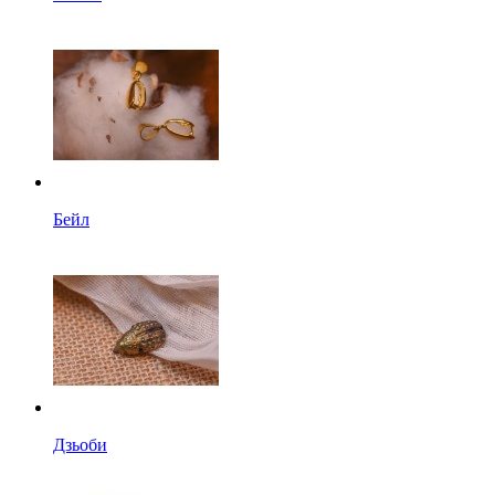
Бейл
Дзьоби