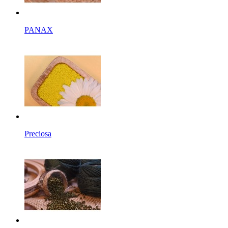
PANAX
Preciosa