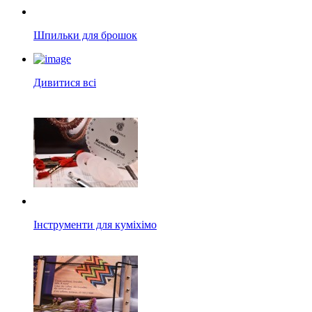
Шпильки для брошок
Дивитися всі
Інструменти для куміхімо