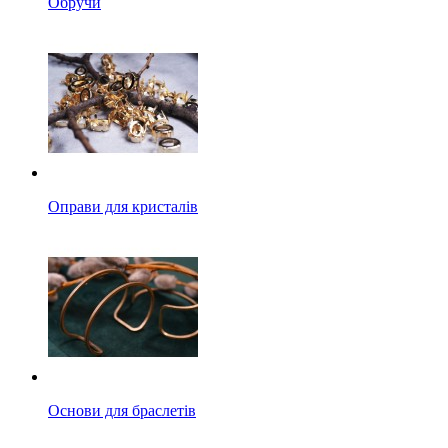
Обручи
Оправи для кристалів
Основи для браслетів