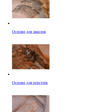
Основи для заколок
Основи для перстнів