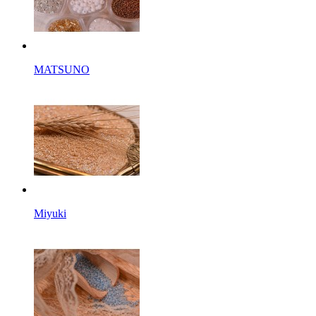
MATSUNO
Miyuki