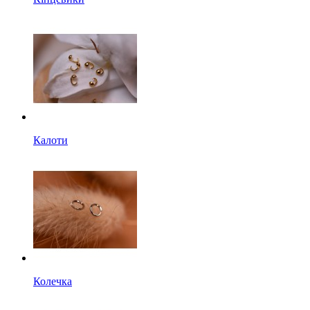
Калоти
Колечка