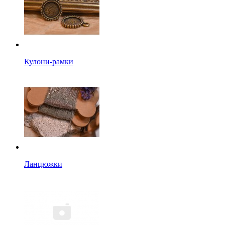
Кулони-рамки
Ланцюжки