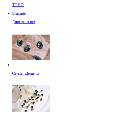
TOHO
Дивитися всі
Crystal Elements