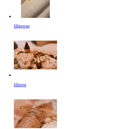
Швензи
Шипи