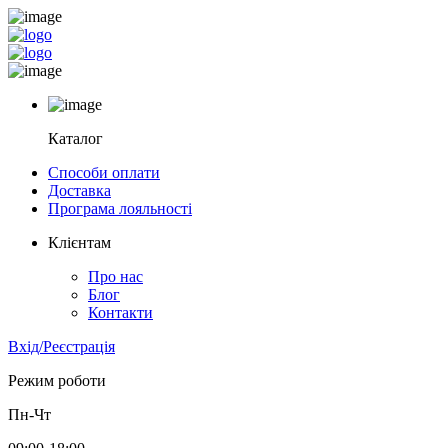
Каталог
Способи оплати
Доставка
Програма лояльності
Клієнтам
Про нас
Блог
Контакти
Вхід/Реєстрація
Режим роботи
Пн-Чт