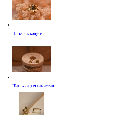
Чашечки, конуси
Шапочки для намистин