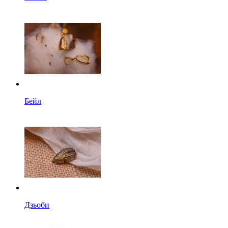
Бейл
Дзьоби