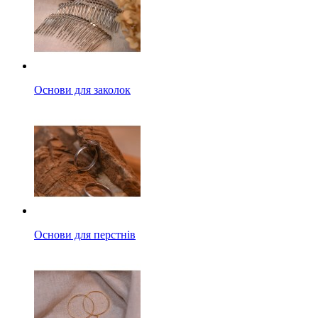
Основи для заколок
Основи для перстнів