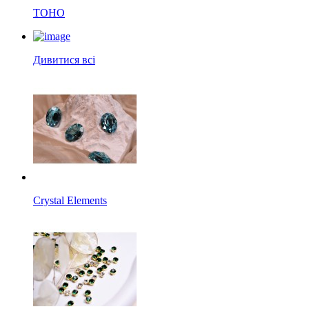
TOHO
Дивитися всі
Crystal Elements