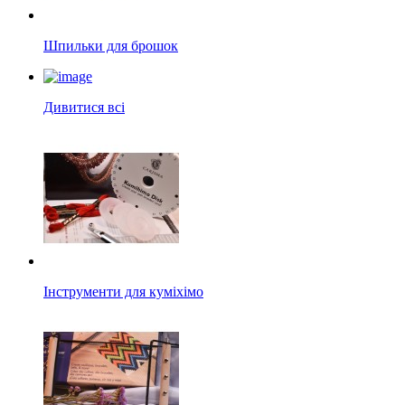
Шпильки для брошок
Дивитися всі
Інструменти для куміхімо