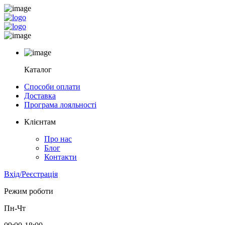
Каталог
Способи оплати
Доставка
Програма лояльності
Клієнтам
Про нас
Блог
Контакти
Вхід/Реєстрація
Режим роботи
Пн-Чт