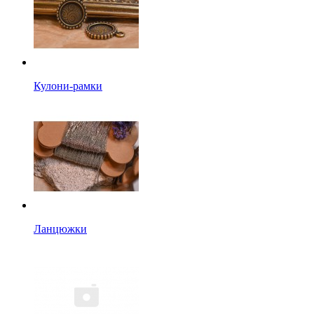
Кулони-рамки
Ланцюжки