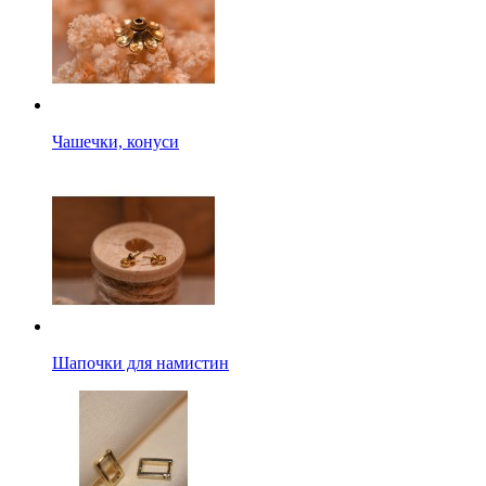
Чашечки, конуси
Шапочки для намистин