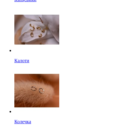
Калоти
Колечка