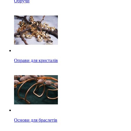
Обручи
Оправи для кристалів
Основи для браслетів