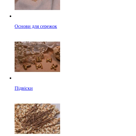
Основи для сережок
Підвіски