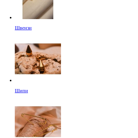
Швензи
Шипи