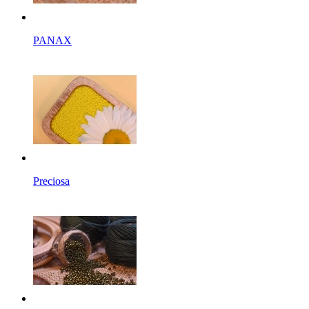
PANAX
Preciosa