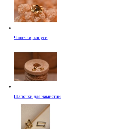
Чашечки, конуси
Шапочки для намистин