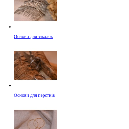
Основи для заколок
Основи для перстнів