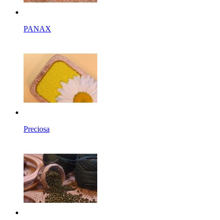
PANAX
Preciosa