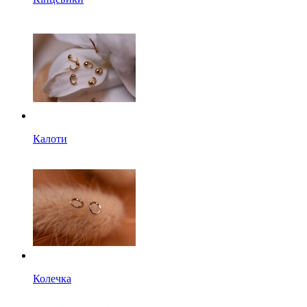
Калоти
Колечка