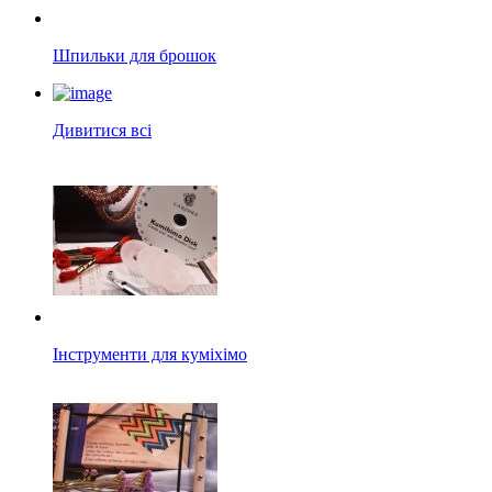
Шпильки для брошок
Дивитися всі
Інструменти для куміхімо