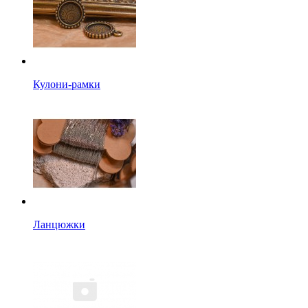
Кулони-рамки
Ланцюжки