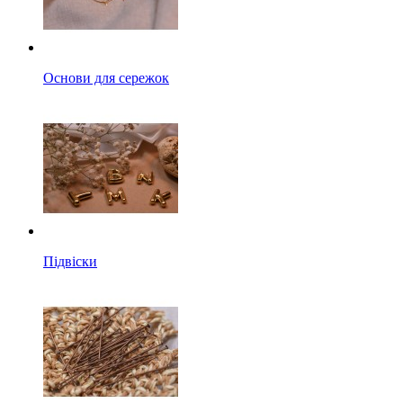
Основи для сережок
Підвіски