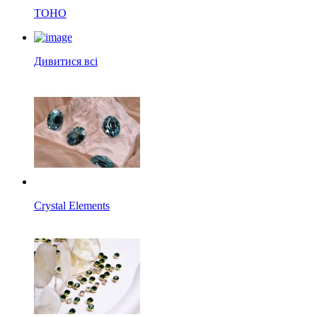
TOHO
Дивитися всі
Crystal Elements