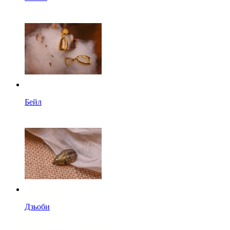
Бейл
Дзьоби