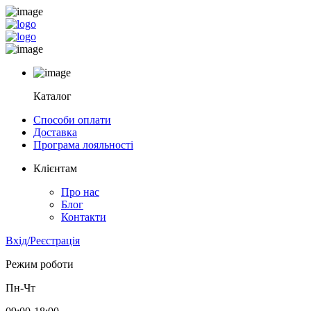
Каталог
Способи оплати
Доставка
Програма лояльності
Клієнтам
Про нас
Блог
Контакти
Вхід/Реєстрація
Режим роботи
Пн-Чт