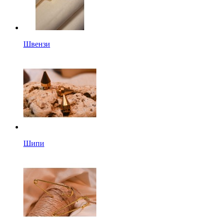
Швензи
Шипи