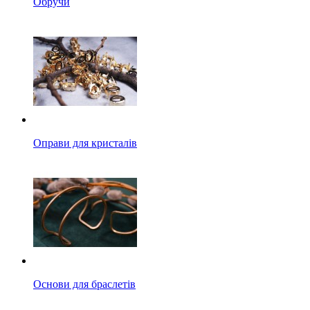
Обручи
Оправи для кристалів
Основи для браслетів