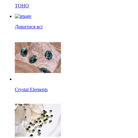
TOHO
Дивитися всі
Crystal Elements