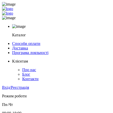
Каталог
Способи оплати
Доставка
Програма лояльності
Клієнтам
Про нас
Блог
Контакти
Вхід/Реєстрація
Режим роботи
Пн-Чт