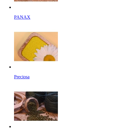
PANAX
Preciosa