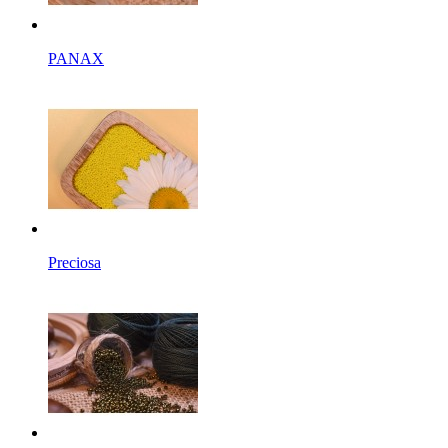
PANAX
Preciosa