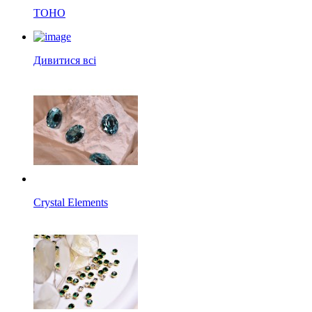
TOHO
Дивитися всі
Crystal Elements