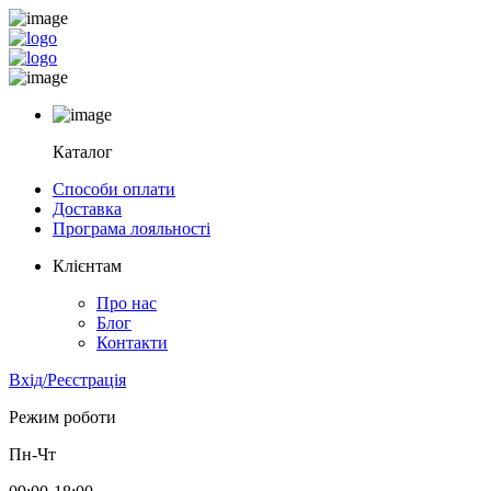
Каталог
Способи оплати
Доставка
Програма лояльності
Клієнтам
Про нас
Блог
Контакти
Вхід/Реєстрація
Режим роботи
Пн-Чт