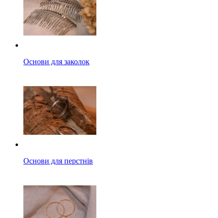
Основи для заколок
Основи для перстнів