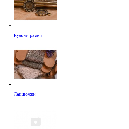
Кулони-рамки
Ланцюжки