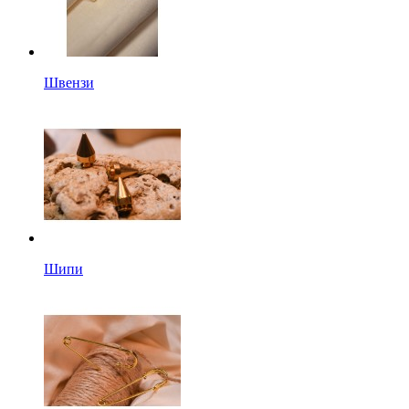
Швензи
Шипи