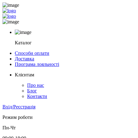
Каталог
Способи оплати
Доставка
Програма лояльності
Клієнтам
Про нас
Блог
Контакти
Вхід/Реєстрація
Режим роботи
Пн-Чт