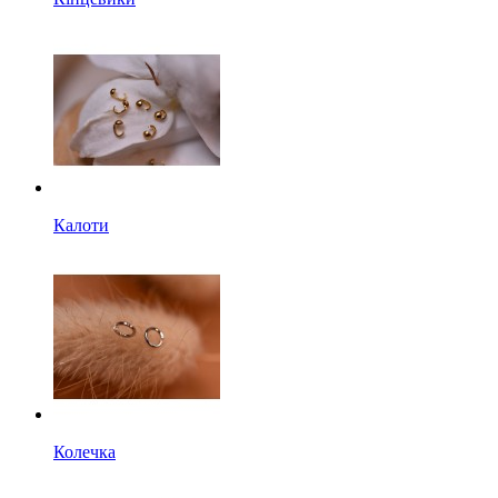
Калоти
Колечка