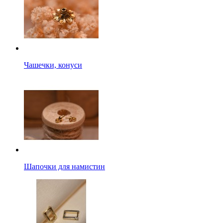
Чашечки, конуси
Шапочки для намистин