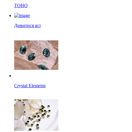
TOHO
Дивитися всі
Crystal Elements