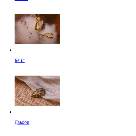
Бейл
Дзьоби