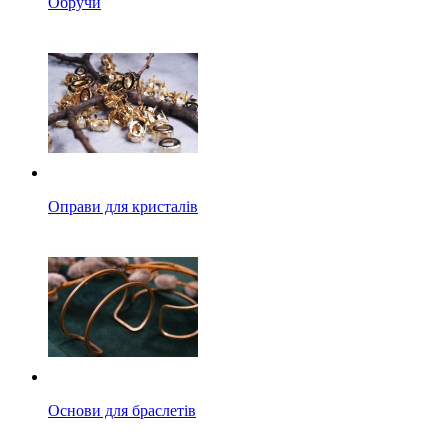
Обручи
Оправи для кристалів
Основи для браслетів