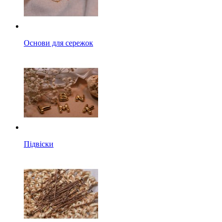
Основи для сережок
Підвіски