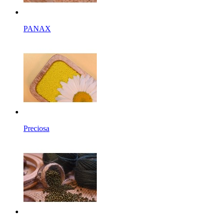
PANAX
Preciosa