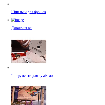
Шпильки для брошок
Дивитися всі
Інструменти для куміхімо