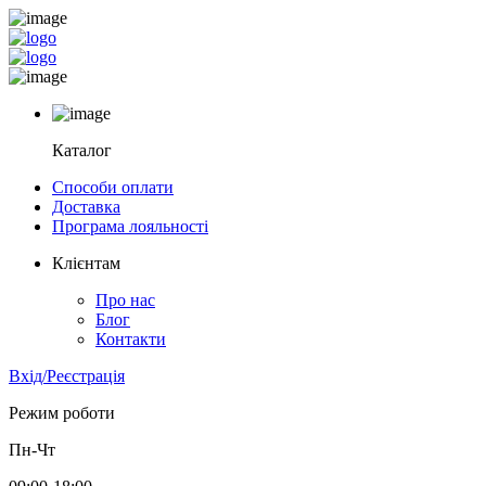
Каталог
Способи оплати
Доставка
Програма лояльності
Клієнтам
Про нас
Блог
Контакти
Вхід/Реєстрація
Режим роботи
Пн-Чт