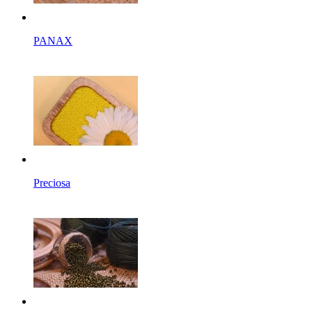
PANAX
Preciosa