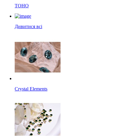
TOHO
Дивитися всі
Crystal Elements