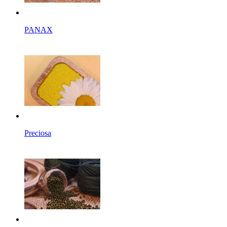
PANAX
Preciosa