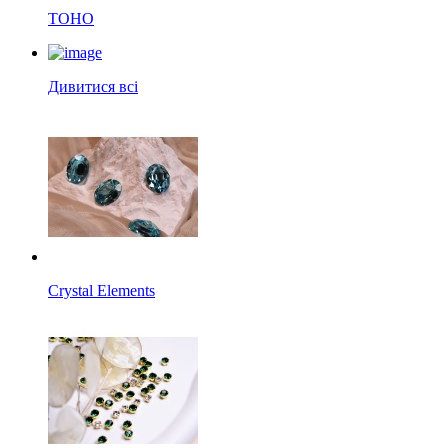
TOHO
Дивитися всі
Crystal Elements