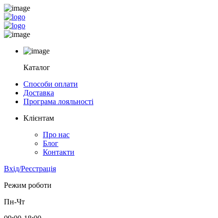
Каталог
Способи оплати
Доставка
Програма лояльності
Клієнтам
Про нас
Блог
Контакти
Вхід/Реєстрація
Режим роботи
Пн-Чт