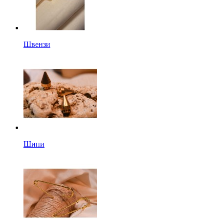
Швензи
Шипи