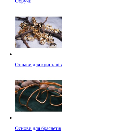
Обручи
Оправи для кристалів
Основи для браслетів