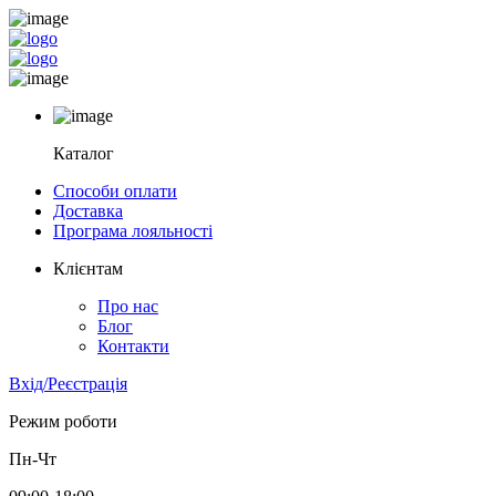
Каталог
Способи оплати
Доставка
Програма лояльності
Клієнтам
Про нас
Блог
Контакти
Вхід/Реєстрація
Режим роботи
Пн-Чт