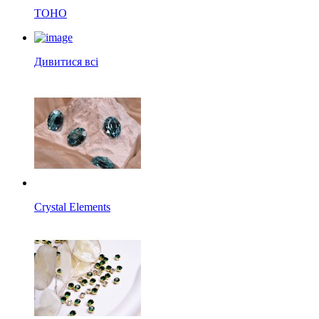
TOHO
Дивитися всі
Crystal Elements