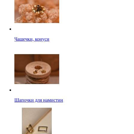
Чашечки, конуси
Шапочки для намистин