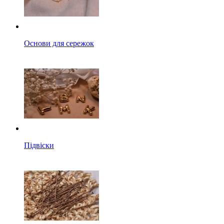
Основи для сережок
Підвіски