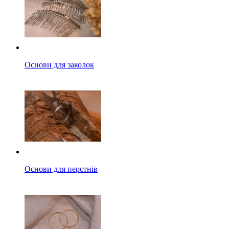
Основи для заколок
Основи для перстнів