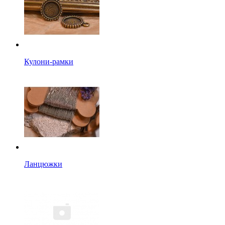
Кулони-рамки
Ланцюжки