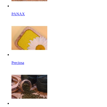
PANAX
Preciosa