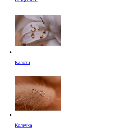
Калоти
Колечка