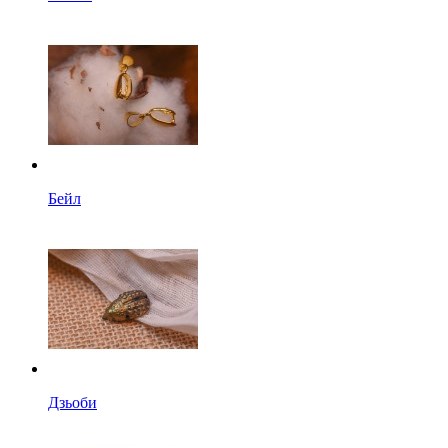
Бейл
Дзьоби