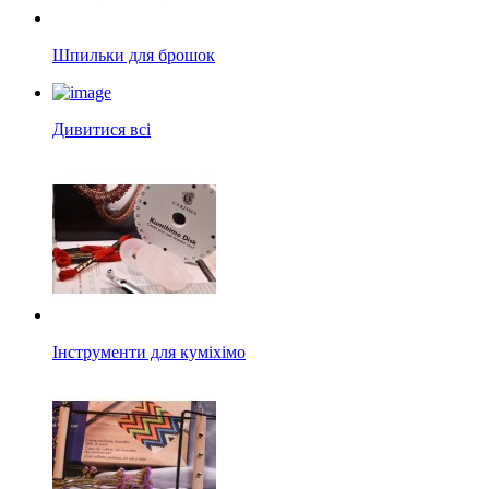
Шпильки для брошок
Дивитися всі
Інструменти для куміхімо