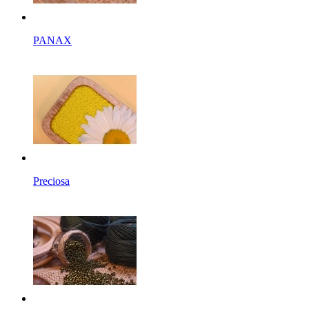
PANAX
Preciosa