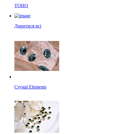
TOHO
Дивитися всі
Crystal Elements