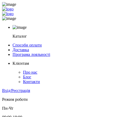
Каталог
Способи оплати
Доставка
Програма лояльності
Клієнтам
Про нас
Блог
Контакти
Вхід/Реєстрація
Режим роботи
Пн-Чт