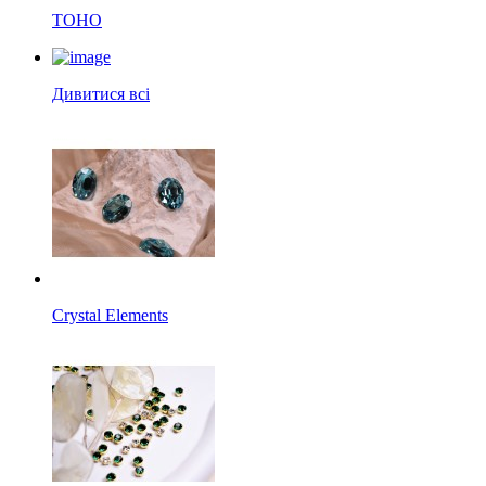
TOHO
Дивитися всі
Crystal Elements