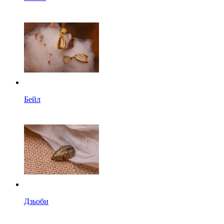
Бейл
Дзьоби