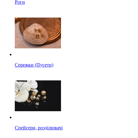
Роги
Сережки (Пусети)
Спейсери, розділювачі