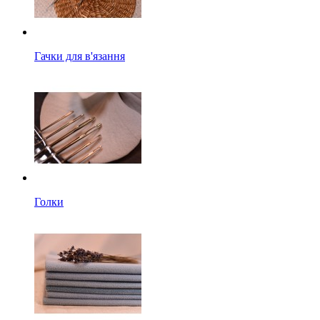
Гачки для в'язання
Голки