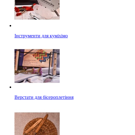
Інструменти для куміхімо
Верстати для бісероплетіння