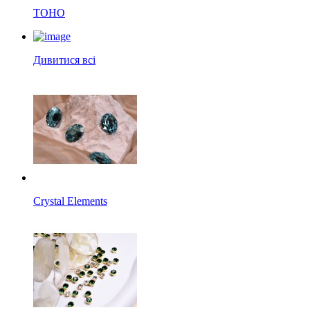
TOHO
Дивитися всі
Crystal Elements