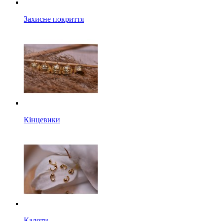
Захисне покриття
Кінцевики
Калоти