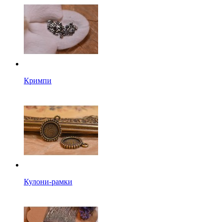
Кримпи
Кулони-рамки