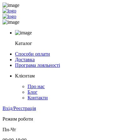
Каталог
Способи оплати
Доставка
Програма лояльності
Клієнтам
Про нас
Блог
Контакти
Вхід/Реєстрація
Режим роботи
Пн-Чт