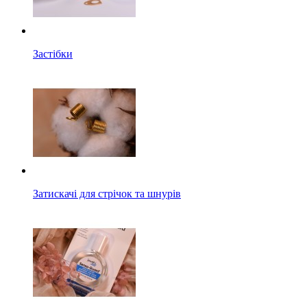
Застібки
Затискачі для стрічок та шнурів