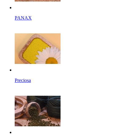
PANAX
Preciosa