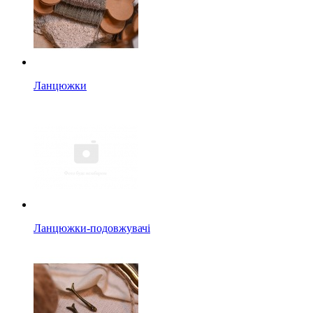
Ланцюжки
Ланцюжки-подовжувачі