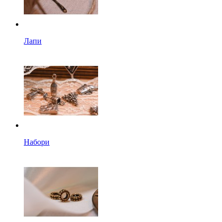
Лапи
Набори