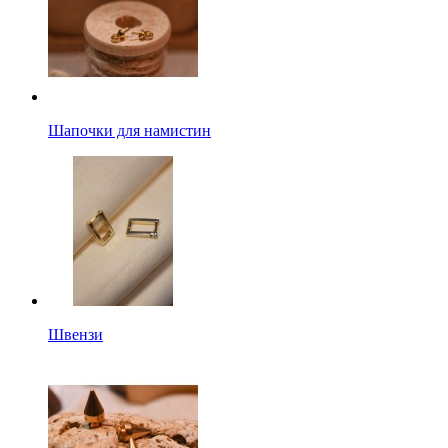
Шапочки для намистин
Швензи