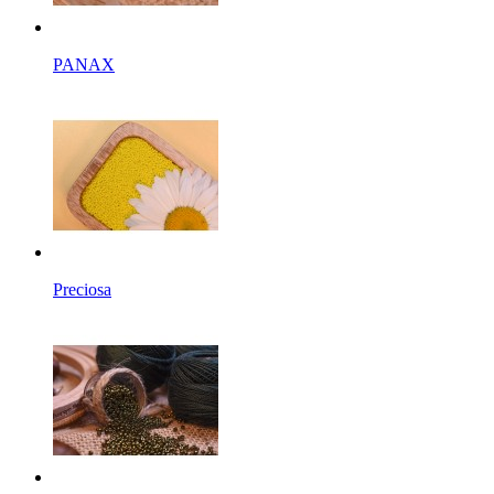
PANAX
Preciosa