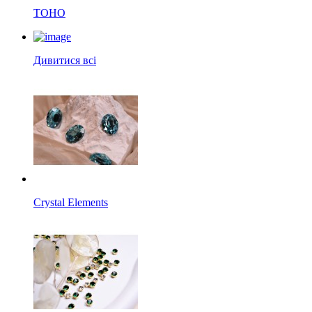
TOHO
Дивитися всі
Crystal Elements