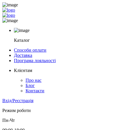
Каталог
Способи оплати
Доставка
Програма лояльності
Клієнтам
Про нас
Блог
Контакти
Вхід/Реєстрація
Режим роботи
Пн-Чт