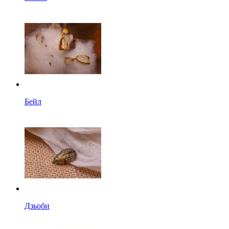
Бейл
Дзьоби