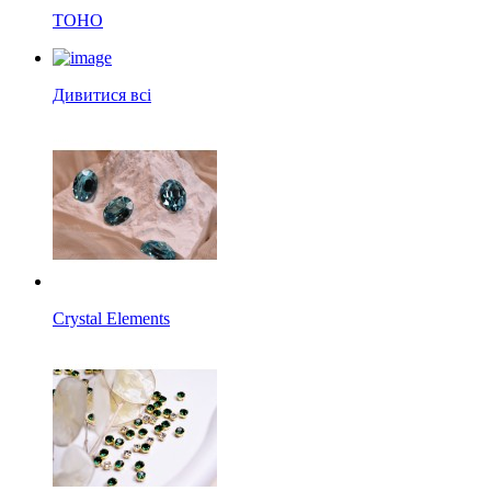
TOHO
Дивитися всі
Crystal Elements