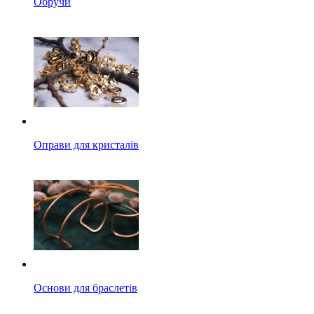
Обручи
Оправи для кристалів
Основи для браслетів