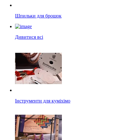
Шпильки для брошок
Дивитися всі
Інструменти для куміхімо