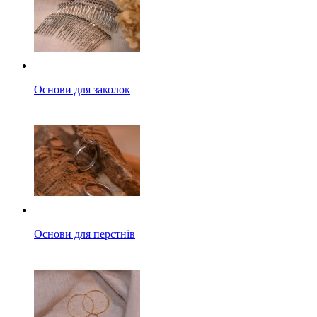
Основи для заколок
Основи для перстнів