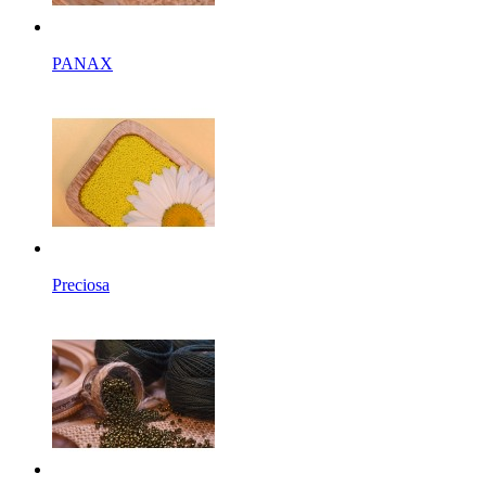
PANAX
Preciosa