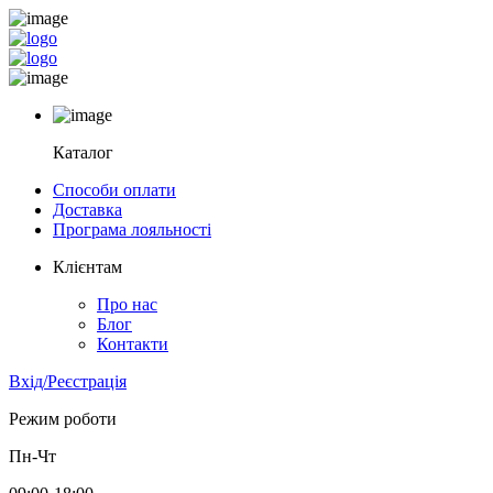
Каталог
Способи оплати
Доставка
Програма лояльності
Клієнтам
Про нас
Блог
Контакти
Вхід/Реєстрація
Режим роботи
Пн-Чт