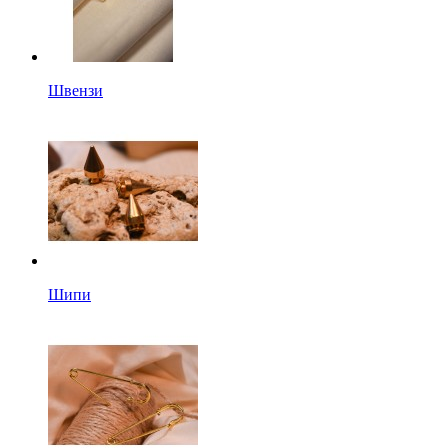
Швензи
Шипи