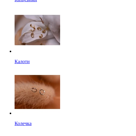
Калоти
Колечка