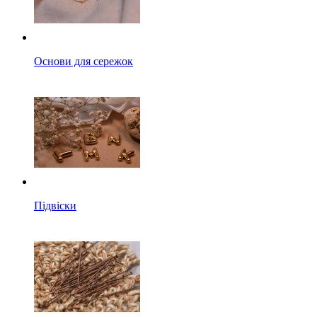
Основи для сережок
Підвіски