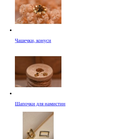
Чашечки, конуси
Шапочки для намистин