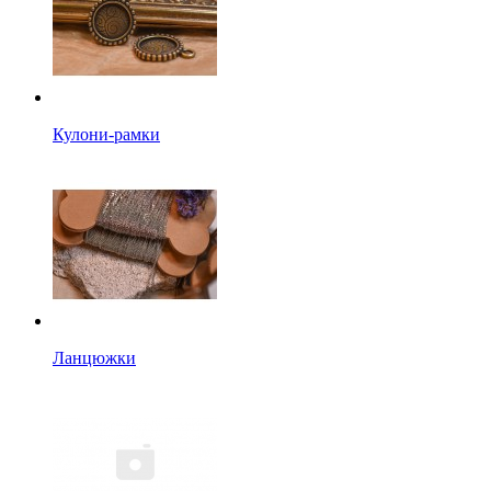
Кулони-рамки
Ланцюжки