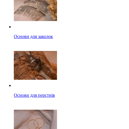
Основи для заколок
Основи для перстнів