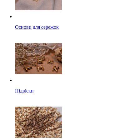
Основи для сережок
Підвіски