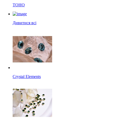
TOHO
Дивитися всі
Crystal Elements