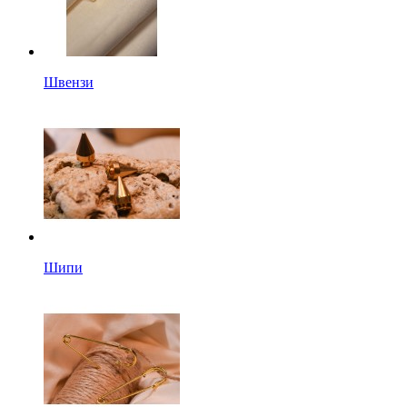
Швензи
Шипи