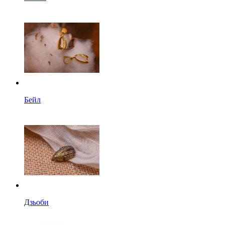
Бейл
Дзьоби