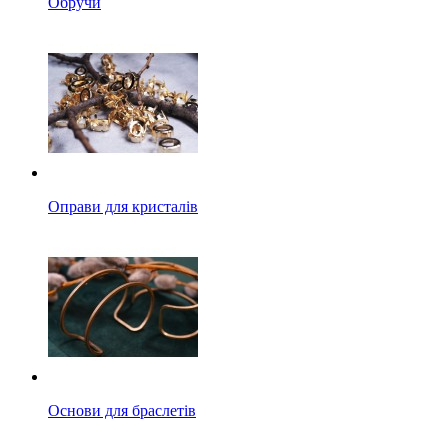
Обручи
Оправи для кристалів
Основи для браслетів