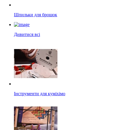
Шпильки для брошок
Дивитися всі
Інструменти для куміхімо