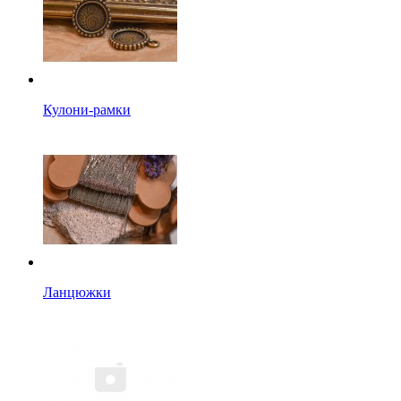
Кулони-рамки
Ланцюжки