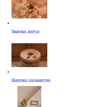
Чашечки, конуси
Шапочки для намистин