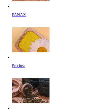
PANAX
Preciosa