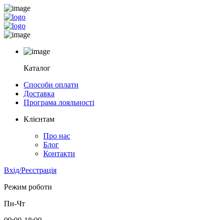
Каталог
Способи оплати
Доставка
Програма лояльності
Клієнтам
Про нас
Блог
Контакти
Вхід/Реєстрація
Режим роботи
Пн-Чт