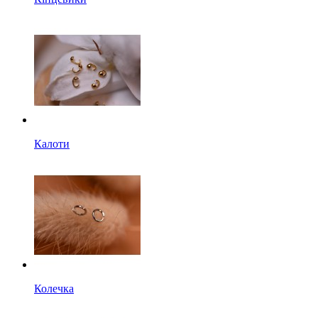
Калоти
Колечка