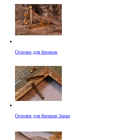
Основи для брошок
Основи для брошок Japan