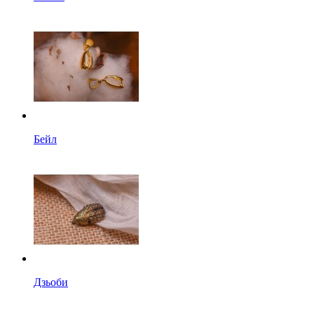
Бейл
Дзьоби