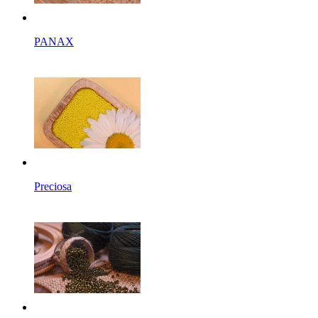
PANAX
Preciosa