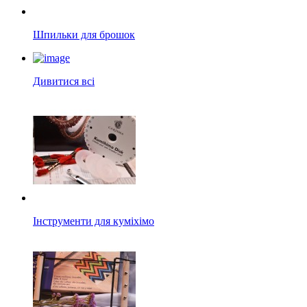
Шпильки для брошок
Дивитися всі
Інструменти для куміхімо