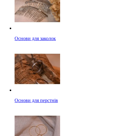
Основи для заколок
Основи для перстнів