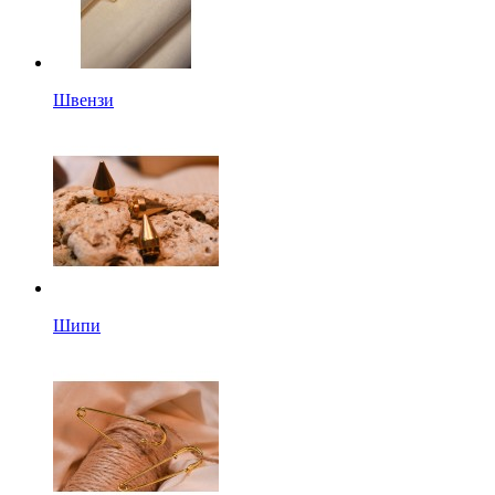
Швензи
Шипи