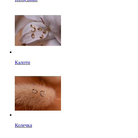
Калоти
Колечка