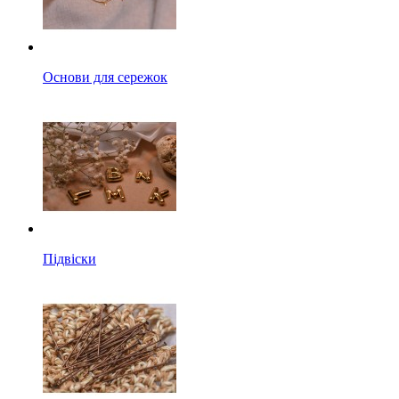
Основи для сережок
Підвіски