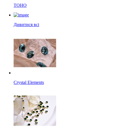
TOHO
Дивитися всі
Crystal Elements