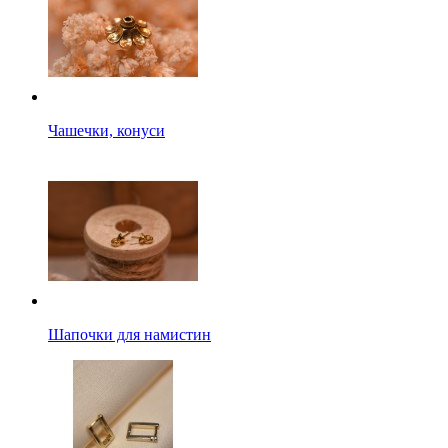
Чашечки, конуси
Шапочки для намистин