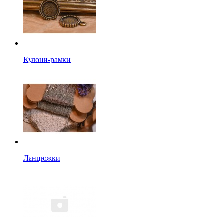
Кулони-рамки
Ланцюжки