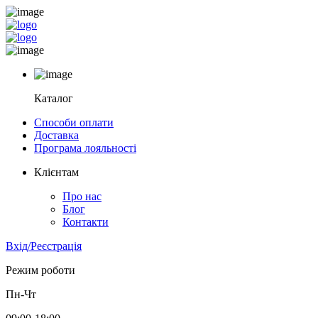
Каталог
Способи оплати
Доставка
Програма лояльності
Клієнтам
Про нас
Блог
Контакти
Вхід/Реєстрація
Режим роботи
Пн-Чт