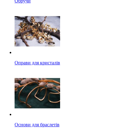
Обручи
Оправи для кристалів
Основи для браслетів