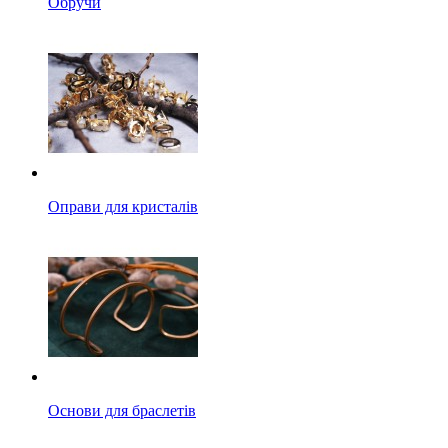
Обручи
Оправи для кристалів
Основи для браслетів