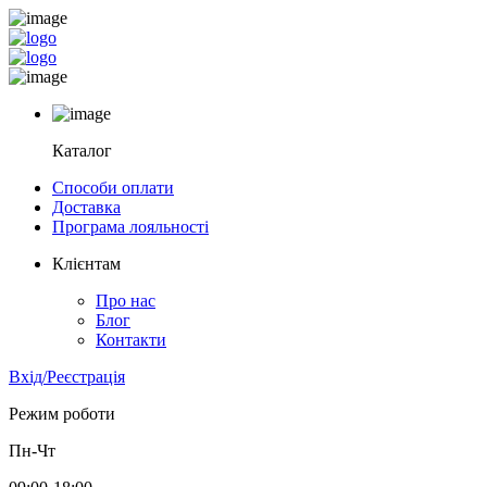
Каталог
Способи оплати
Доставка
Програма лояльності
Клієнтам
Про нас
Блог
Контакти
Вхід/Реєстрація
Режим роботи
Пн-Чт