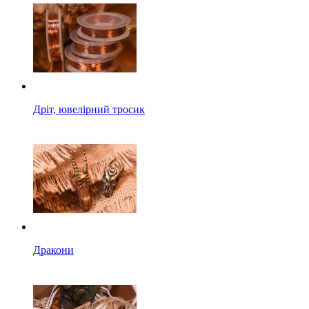
Дріт, ювелірний тросик
Дракони