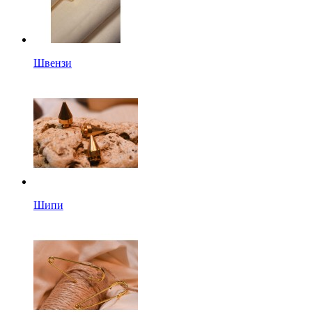
Швензи
Шипи