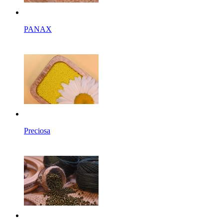
PANAX
Preciosa