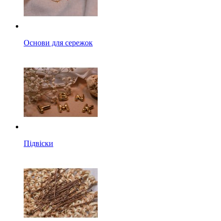
Основи для сережок
Підвіски