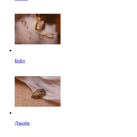
Бейл
Дзьоби