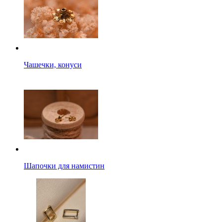
Чашечки, конуси
Шапочки для намистин