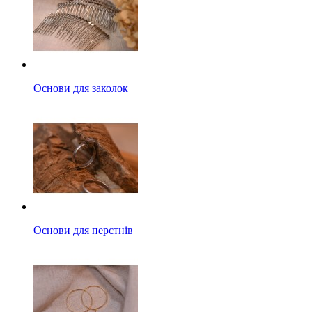
Основи для заколок
Основи для перстнів