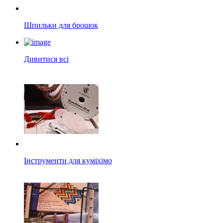
Шпильки для брошок
Дивитися всі
Інструменти для куміхімо