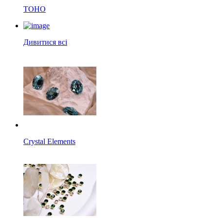
TOHO
Дивитися всі
Crystal Elements