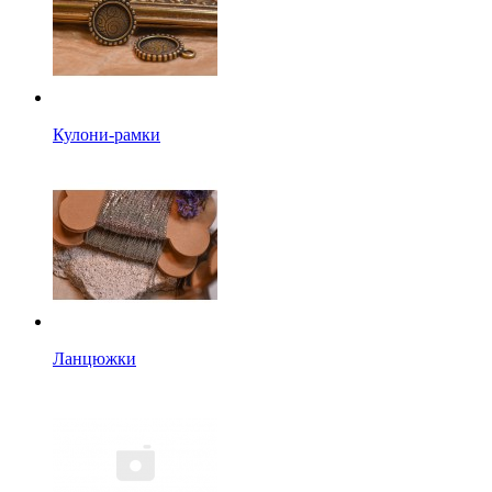
Кулони-рамки
Ланцюжки