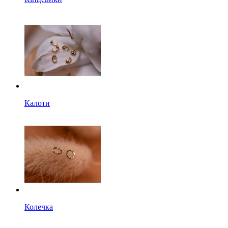
Калоти
Колечка