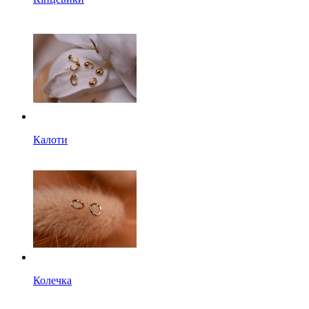
Калоти
Колечка