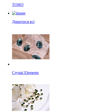
TOHO
Дивитися всі
Crystal Elements