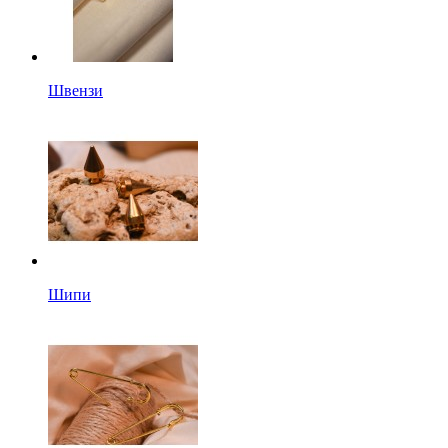
Швензи
Шипи