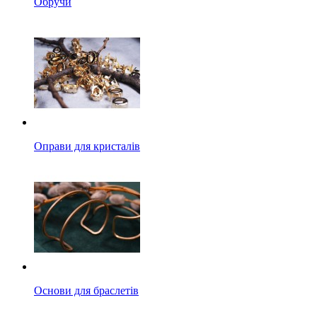
Обручи
Оправи для кристалів
Основи для браслетів