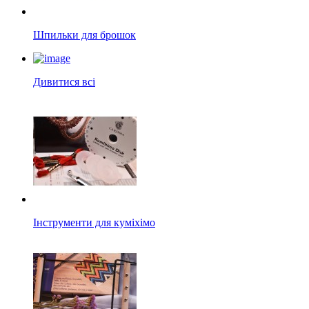
Шпильки для брошок
Дивитися всі
Інструменти для куміхімо