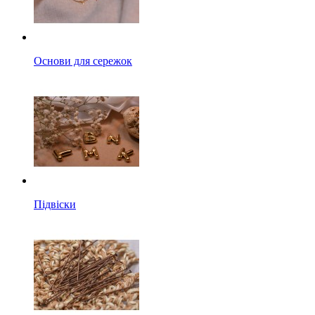
Основи для сережок
Підвіски