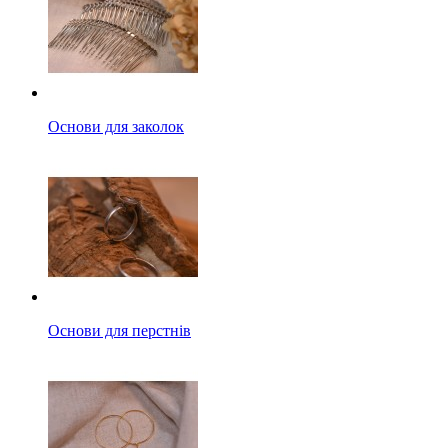
Основи для заколок
Основи для перстнів