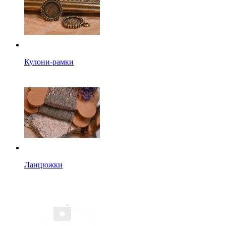
Кулони-рамки
Ланцюжки