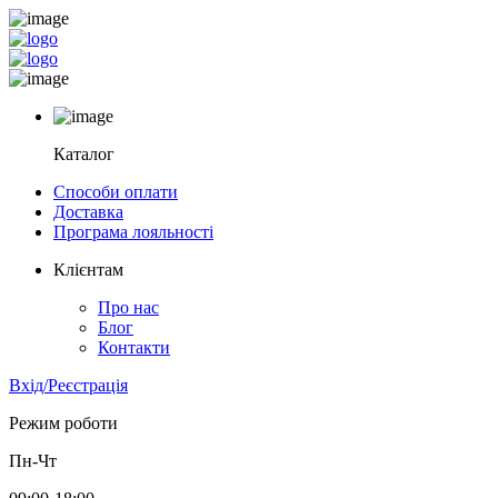
Каталог
Способи оплати
Доставка
Програма лояльності
Клієнтам
Про нас
Блог
Контакти
Вхід/Реєстрація
Режим роботи
Пн-Чт