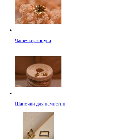
Чашечки, конуси
Шапочки для намистин