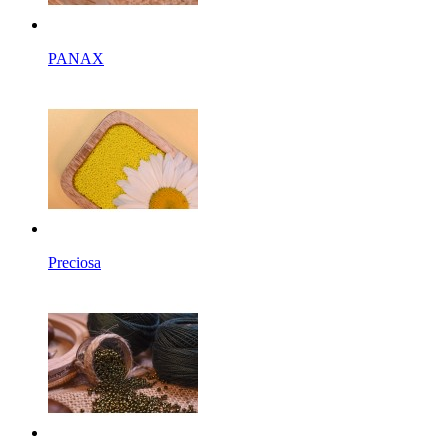
PANAX
Preciosa