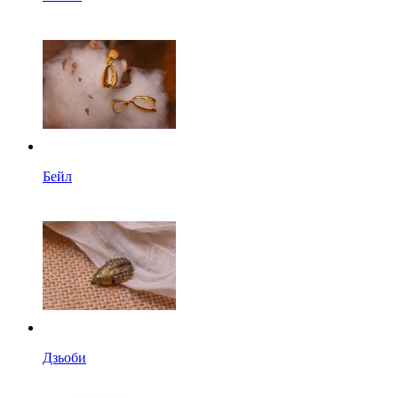
Бейл
Дзьоби