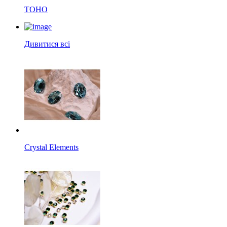
TOHO
Дивитися всі
Crystal Elements