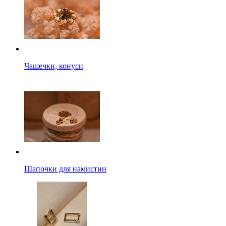
Чашечки, конуси
Шапочки для намистин