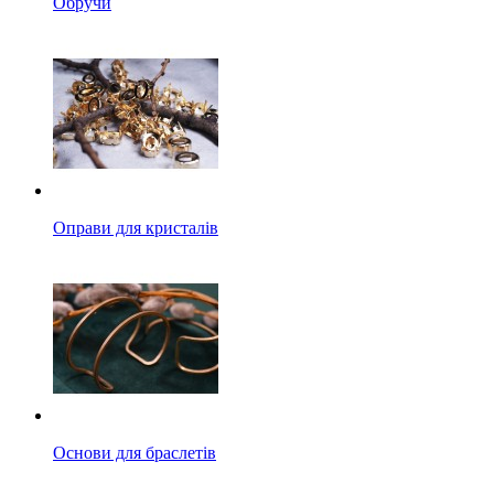
Обручи
Оправи для кристалів
Основи для браслетів