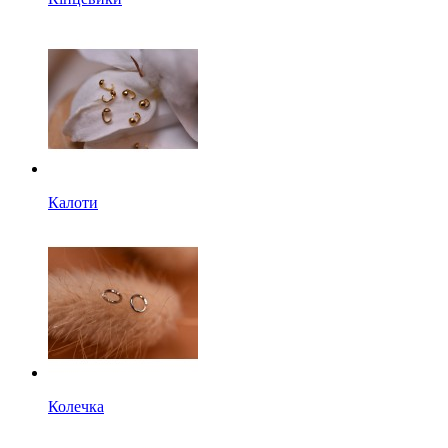
Калоти
Колечка