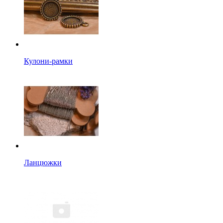
Кулони-рамки
Ланцюжки