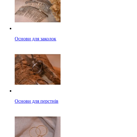
Основи для заколок
Основи для перстнів