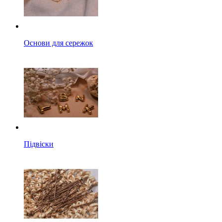
Основи для сережок
Підвіски