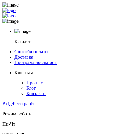
Каталог
Способи оплати
Доставка
Програма лояльності
Клієнтам
Про нас
Блог
Контакти
Вхід/Реєстрація
Режим роботи
Пн-Чт