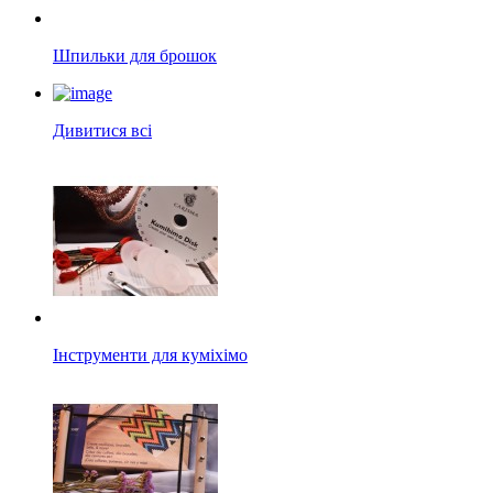
Шпильки для брошок
Дивитися всі
Інструменти для куміхімо