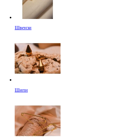
Швензи
Шипи