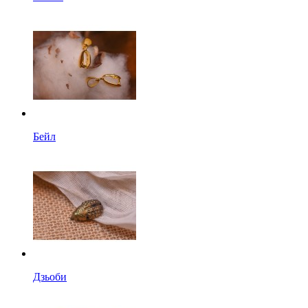
Бейл
Дзьоби