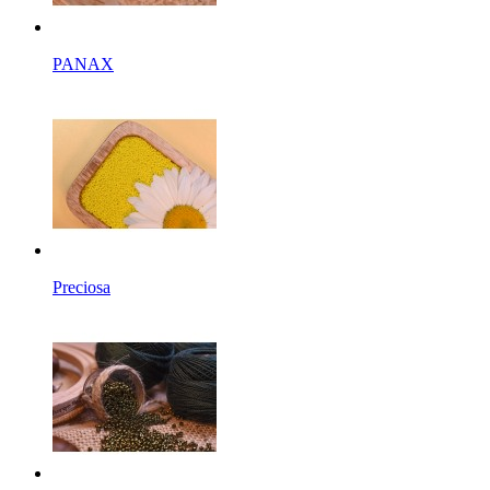
PANAX
Preciosa