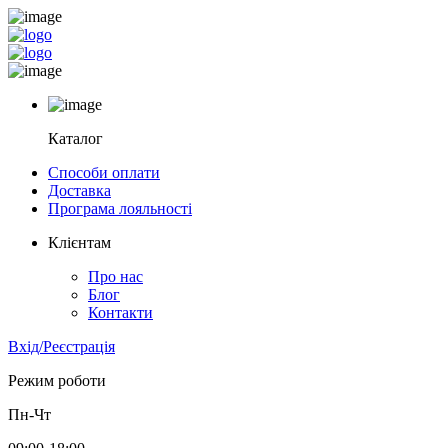
Каталог
Способи оплати
Доставка
Програма лояльності
Клієнтам
Про нас
Блог
Контакти
Вхід/Реєстрація
Режим роботи
Пн-Чт