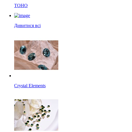
TOHO
Дивитися всі
Crystal Elements