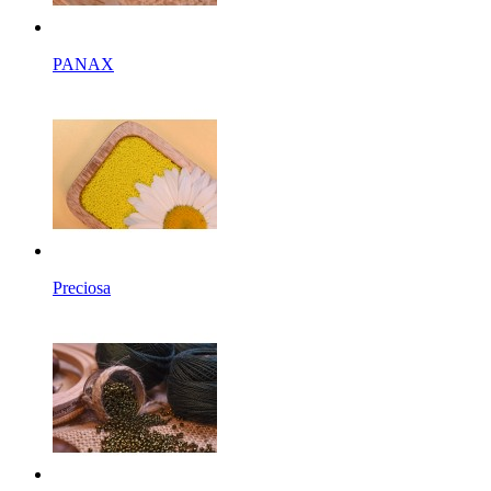
PANAX
Preciosa