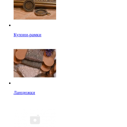
Кулони-рамки
Ланцюжки