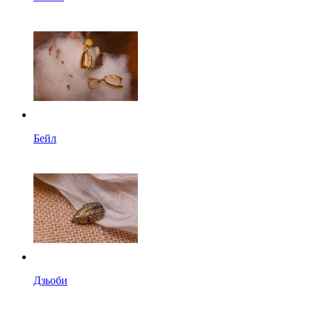
Бейл
Дзьоби