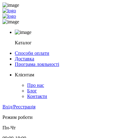
Каталог
Способи оплати
Доставка
Програма лояльності
Клієнтам
Про нас
Блог
Контакти
Вхід/Реєстрація
Режим роботи
Пн-Чт