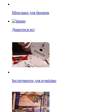
Шпильки для брошок
Дивитися всі
Інструменти для куміхімо