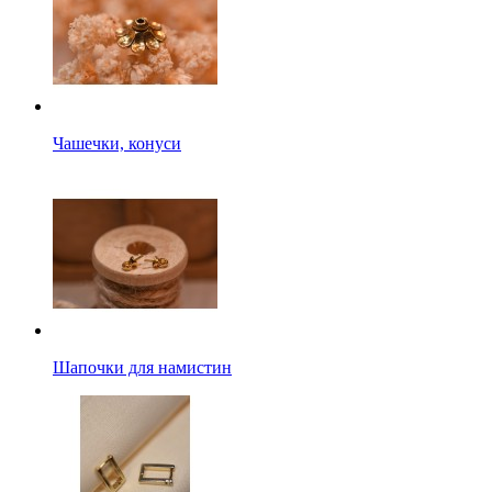
Чашечки, конуси
Шапочки для намистин