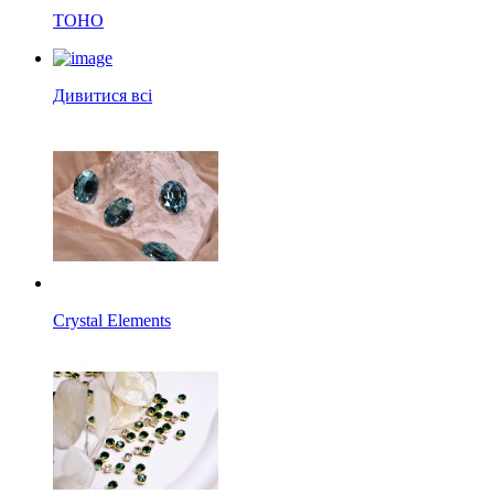
TOHO
Дивитися всі
Crystal Elements