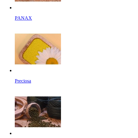
PANAX
Preciosa