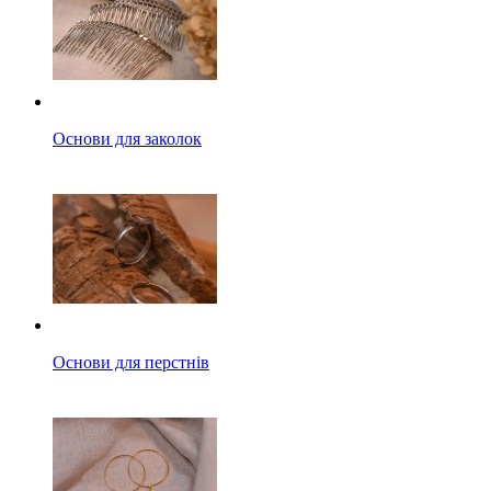
Основи для заколок
Основи для перстнів