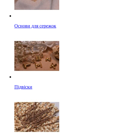
Основи для сережок
Підвіски