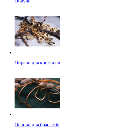
Обручи
Оправи для кристалів
Основи для браслетів