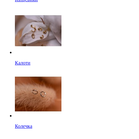
Калоти
Колечка