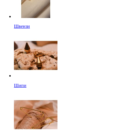
Швензи
Шипи